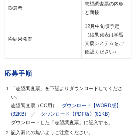
志望調査票の内容
③選考
と面接
12月中旬頃予定
（結果発表は学習
④結果発表
支援システムをご
確認ください）
応募手順
「志望調査票」を下記よりダウンロードしてくださ
い。
志望調査票（CC用）
ダウンロード【WORD版】
(32KB)
／
ダウンロード【PDF版】(81KB)
ダウンロードした「志望調査票」に記入する。
記入漏れの無いようご注意ください。