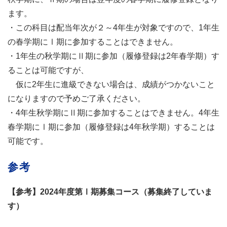
ます。
・この科目は配当年次が２～4年生が対象ですので、1年生
の春学期にⅠ期に参加することはできません。
・1年生の秋学期にⅡ期に参加（履修登録は2年春学期）す
ることは可能ですが、
仮に2年生に進級できない場合は、成績がつかないこと
になりますので予めご了承ください。
・4年生秋学期にⅡ期に参加することはできません。4年生
春学期にⅠ期に参加（履修登録は4年秋学期）することは
可能です。
参考
【参考】2024年度第Ⅰ期募集コース（募集終了していま
す）