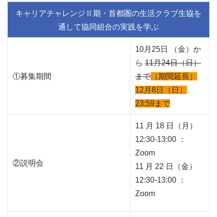
キャリアチャレンジⅡ期・首都圏の生活クラブ生協を
通して協同組合の実践を学ぶ
10月25日 （金）か
ら
11月24日（日）
①募集期間
まで
（期間延長）
12月8日（日）
23:59まで
11 月 18 日（月）
12:30-13:00 ：
Zoom
②説明会
11 月 22 日（金）
12:30-13:00 ：
Zoom