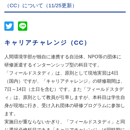
（CC）について（11/25更新）
Twitter
Line
キャリアチャレンジ（CC）
人間環境学部が独自に連携する自治体、NPO等の団体に
研修派遣するインターンシップ型の科目です。
「フィールドスタディ」は、原則として現地実習は4日
（国内）ですが、「キャリアチャレンジ」の研修期間は、
7日～14日（土日を含む）です。また「フィールドスタデ
ィ」は、原則として教員が引率しますが、本科目は学生自
身が現地に行き、受け入れ団体の研修プログラムに参加し
ます。
実施日が重ならないかぎり、「フィールドスタディ」と同
じ選択必修科目である「キャリアチャレンジ」は同時期に