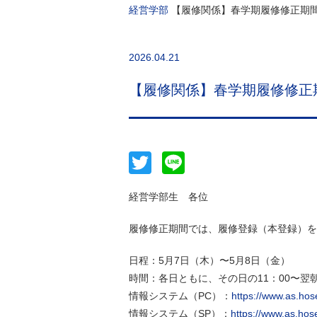
経営学部
【履修関係】春学期履修修正期
2026.04.21
【履修関係】春学期履修修正
Twitter
Line
経営学部生 各位
履修修正期間では、履修登録（本登録）を
日程：5月7日（木）〜5月8日（金）
時間：各日ともに、その日の11：00〜翌朝
情報システム（PC）：
https://www.as.hose
情報システム（SP）：
https://www.as.hos