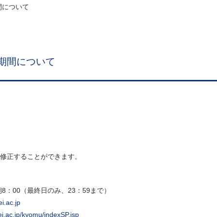
間について
期間について
修正することができます。
8：00（最終日のみ、23：59まで）
i.ac.jp
ei.ac.jp/kyomu/indexSP.jsp