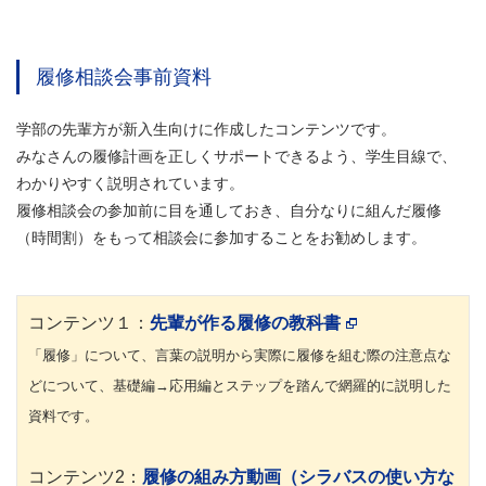
履修相談会事前資料
学部の先輩方が新入生向けに作成したコンテンツです。
みなさんの履修計画を正しくサポートできるよう、学生目線で、
わかりやすく説明されています。
履修相談会の参加前に目を通しておき、自分なりに組んだ履修
（時間割）をもって相談会に参加することをお勧めします。
コンテンツ１：
先輩が作る履修の教科書
「履修」について、言葉の説明から実際に履修を組む際の注意点な
どについて、基礎編→応用編とステップを踏んで網羅的に説明した
資料です。
コンテンツ2：
履修の組み方動画（シラバスの使い方な