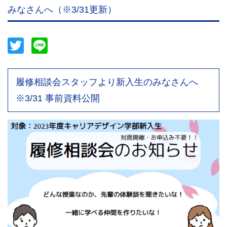
みなさんへ（※3/31更新）
Twitter
Line
履修相談会スタッフより新入生のみなさんへ
※3/31 事前資料公開