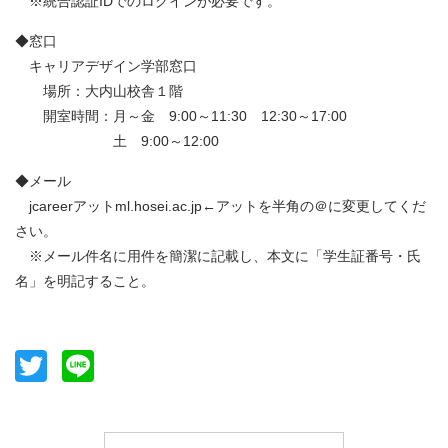
※統合認証IDでのログインが必要です。
◆窓口
キャリアデザイン学部窓口
場所：大内山校舎１階
開室時間：月～金 9:00～11:30 12:30～17:00
土 9:00～12:00
◆メール
jcareerアットml.hosei.ac.jp←アットを半角の＠に変更してくだ
さい。
※メール件名に用件を簡潔に記載し、本文に「学生証番号・氏
名」を明記すること。
Twitter
Line