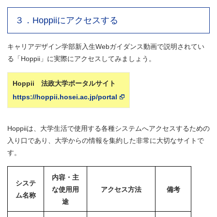
３．Hoppiiにアクセスする
キャリアデザイン学部新入生Webガイダンス動画で説明されてい
る「Hoppii」に実際にアクセスしてみましょう。
Hoppii 法政大学ポータルサイト
https://hoppii.hosei.ac.jp/portal
Hoppiiは、大学生活で使用する各種システムへアクセスするための
入り口であり、大学からの情報を集約した非常に大切なサイトで
す。
内容・主
システ
な使用用
アクセス方法
備考
ム名称
途