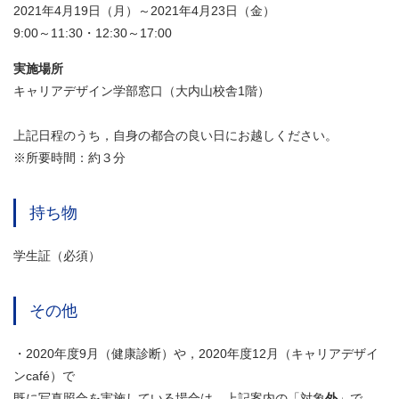
2021年4月19日（月）～2021年4月23日（金）
9:00～11:30・12:30～17:00
実施場所
キャリアデザイン学部窓口（大内山校舎1階）
上記日程のうち，自身の都合の良い日にお越しください。
※所要時間：約３分
持ち物
学生証（必須）
その他
・2020年度9月（健康診断）や，2020年度12月（キャリアデザイ
ンcafé）で
既に写真照合を実施している場合は，上記案内の「対象
外
」で