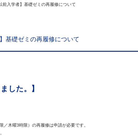
度以前入学者】基礎ゼミの再履修について
者】基礎ゼミの再履修について
しました。】
時限／木曜3時限）の再履修は申請が必要です。
。