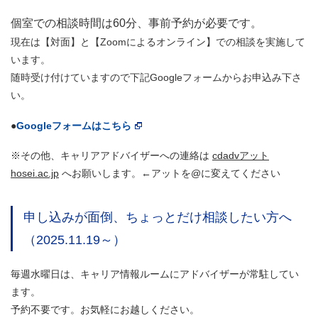
個室での相談時間は60分、事前予約が必要です。
現在は【対面】と【Zoomによるオンライン】での相談を実施して
います。
随時受け付けていますので下記Googleフォームからお申込み下さ
い。
●
Googleフォームはこちら
※その他、キャリアアドバイザーへの連絡は
cdadvアット
hosei.ac.jp
へお願いします。←アットを@に変えてください
申し込みが面倒、ちょっとだけ相談したい方へ
（2025.11.19～）
毎週水曜日は、キャリア情報ルームにアドバイザーが常駐してい
ます。
予約不要です。お気軽にお越しください。