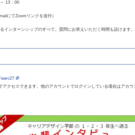
～ 13：00
ilにてZoomリンクを送付）
るインターンシップのすべて。質問にお答えいただく時間も設けます。
Faarc27
アクセスできます。他のアカウントでログインしている場合はアカウ