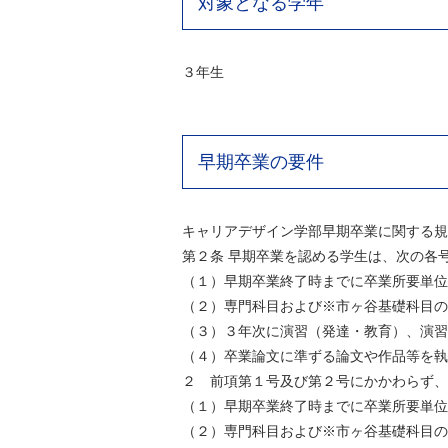
対象となる学年
３年生
早期卒業の要件
キャリアデザイン学部早期卒業に関する規
第２条 早期卒業を認める学生は、次の各
（１）早期卒業終了時までに卒業所要単位
（２）専門科目および※市ヶ谷基礎科目の
（３）３年次に演習（発達・教育）、演習
（４）卒業論文に準ずる論文や作品等を執
２ 前項第１号及び第２号にかかわらず、
（１）早期卒業終了時までに卒業所要単位
（２）専門科目および※市ヶ谷基礎科目の