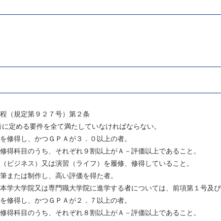
程（規定第９２７号）第２条
号に定める要件を全て満たしていなければならない。
を修得し、かつＧＰＡが３．０以上の者。
修得科目のうち、それぞれ９割以上がＡ－評価以上であること。
（ビジネス）又は演習（ライフ）を履修、修得していること。
筆または制作し、高い評価を得た者。
本学大学院又は専門職大学院に進学する者については、前項第１号及び
を修得し、かつＧＰＡが２．７以上の者。
修得科目のうち、それぞれ８割以上がＡ－評価以上であること。