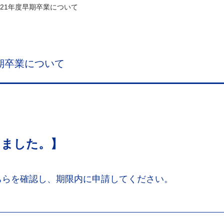
021年度早期卒業について
早期卒業について
しました。】
ちらを確認し、期限内に申請してください。