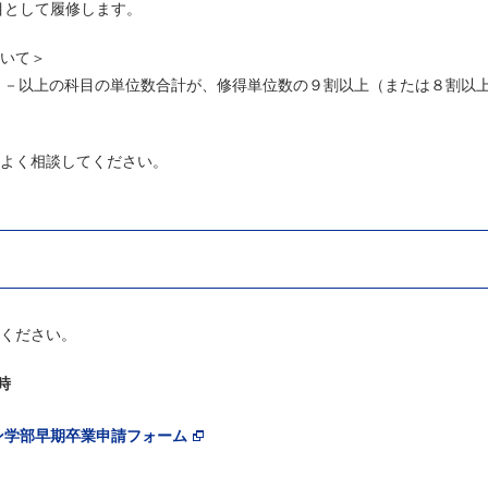
目として履修します。
いて＞
、Ａ－以上の科目の単位数合計が、修得単位数の９割以上（または８割以
よく相談してください。
ください。
時
イン学部早期卒業申請フォーム