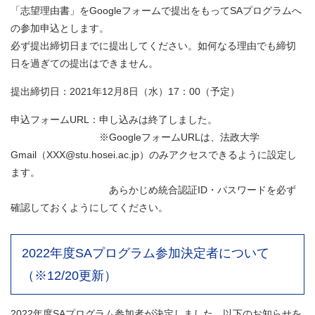
「志望理由書」をGoogleフォームで提出をもってSAプログラムへ
の参加申込とします。
必ず提出締切日までに提出してください。如何なる理由でも締切
日を過ぎての提出はできません。
提出締切日：
2021年12月8日（水）17：00（予定）
申込フォームURL：申し込みは終了しました。
※GoogleフォームURLは、法政大学
Gmail（XXX@stu.hosei.ac.jp）のみアクセスできるように設定し
ます。
あらかじめ統合認証ID・パスワードを必ず
確認しておくようにしてください。
2022年度SAプログラム参加決定者について
（※12/20更新）
2022年度SAプログラム参加者が決定しました。以下のお知らせを