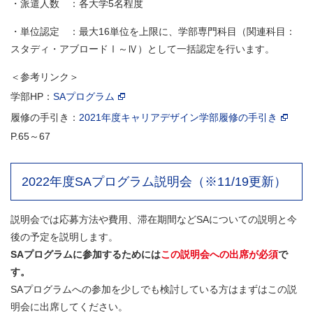
・派遣人数 ：各大学5名程度
・単位認定 ：最大16単位を上限に、学部専門科目（関連科目：
スタディ・アブロードⅠ～Ⅳ）として一括認定を行います。
＜参考リンク＞
学部HP：
SAプログラム
履修の手引き：
2021年度キャリアデザイン学部履修の手引き
P.65～67
2022年度SAプログラム説明会（※11/19更新）
説明会では応募方法や費用、滞在期間などSAについての説明と今
後の予定を説明します。
SAプログラムに参加するためには
この説明会への出席が必須
で
す。
SAプログラムへの参加を少しでも検討している方はまずはこの説
明会に出席してください。