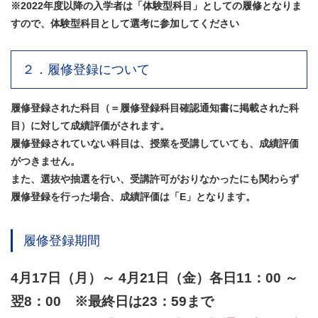
※2022年度以降の入学者は「体験型科目」としての履修となりま
すので、体験型科目として選考に参加してください
２．履修登録について
履修登録された科目（＝履修登録科目確認通知書に掲載された科
目）に対して成績評価がされます。
履修登録されていない科目は、授業を受講していても、成績評価
がつきません。
また、選抜や抽選を行い、受講許可がおりなかったにも関わらず
履修登録を行った場合、成績評価は「E」となります。
履修登録期間
4月17日（月）～ 4月21日（金）各日11：00 ～
翌8：00 ※最終日は23：59まで