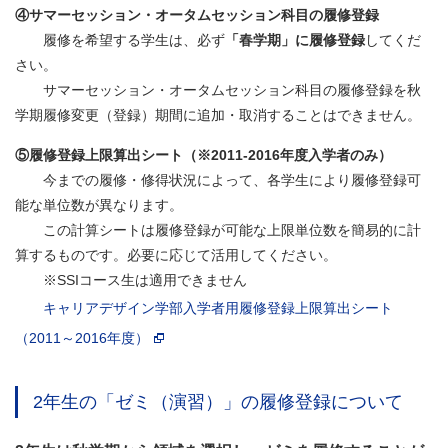
④サマーセッション・オータムセッション科目の履修登録
履修を希望する学生は、必ず
「春学期」
に履修登録
してくだ
さい。
サマーセッション・オータムセッション科目の履修登録を秋
学期履修変更（登録）期間に追加・取消することはできません。
⑤履修登録上限算出シート（※2011-2016年度入学者のみ）
今までの履修・修得状況によって、各学生により履修登録可
能な単位数が異なります。
この計算シートは履修登録が可能な上限単位数を簡易的に計
算するものです。必要に応じて活用してください。
※SSIコース生は適用できません
キャリアデザイン学部入学者用履修登録上限算出シート
（2011～2016年度）
2年生の「ゼミ（演習）」の履修登録について