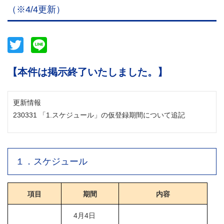
（※4/4更新）
Twitter
Line
【本件は掲示終了いたしました。】
更新情報
230331 「1.スケジュール」の仮登録期間について追記
１．スケジュール
項目
期間
内容
4月4日