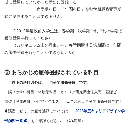
期に登録していなかった新たに登録する
「春学期科目」「年間科目」を秋学期履修変更期
間に変更することはできません。
※2016年度以前入学生は、春学期・秋学期それぞれの学期で
履修登録を行ってください。
（カリキュラム上の理由から、春学期履修登録期間に一年間
の履修登録を行うことができないため）
② あらかじめ履修登録されている科目
※
以下の科目以外は、「自分で履修登録」です
。
誤りやすい科目：体験型科目・キャリア研究調査法入門・基礎ゼミ・
演習（発達教育/ライフ/ビジネス） ←これらは自分で履修登録です！
◆演習（ゼミ）の履修登録については、「
2023年度キャリアデザイン学
部演習一覧
」もご確認ください。（4/4追加）