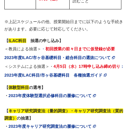
読むこと
※上記スケジュールの他、授業開始日までに以下のような手続き
があります。必要に応じて対応してください。
【
ILAC科目
抽選の申し込み】
＜教員による抽選＞
・
初回授業の前々日までに仮登録が必要
2023年度ILAC/市ヶ谷基礎科目・総合科目の選抜について
＜システムによる抽選＞・
4月5日（水）17時申し込み締め切り
：
2023年度ILAC科目/市ヶ谷基礎科目 各種抽選ガイド
【
体験型科目
の選考】
・
2023年度体験型選択必修科目の履修について
【
キャリア研究調査法（量的調査）・キャリア研究調査法（質的
調査）
の抽選】
・
2023年度キャリア研究調査法の履修について