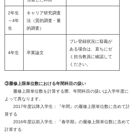
2年生
キャリア研究調査
～4年
法（質的調査・量
生
的調査）
プレ登録状況に疑義が
ある場合は、直ちにゼ
4年生
卒業論文
ミ担当教員に確認して
ください。
③履修上限単位数における年間科目の扱い
履修上限単位数を計算する際、年間科目の扱いは入学年度に
よって異なります。
2017年度以降入学生：『年間』の履修上限単位数に含めて計
算する
2016年度以前入学生：『春学期』の履修上限単位数に含めて
計算する