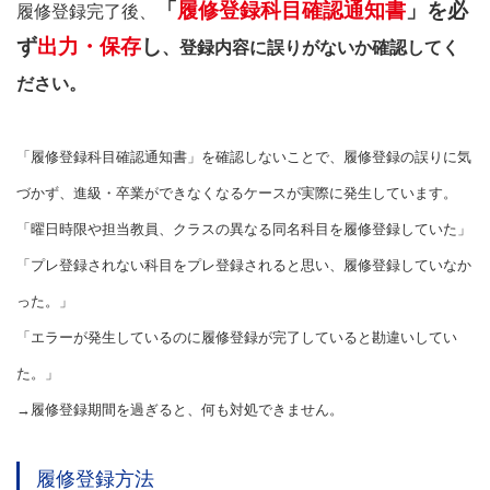
「
履修登録科目確認通知書
」を必
履修登録完了後、
ず
出力・保存
し
、登録内容に誤りがないか確認してく
ださい。
「履修登録科目確認通知書」を確認しないことで、履修登録の誤りに気
づかず、進級・卒業ができなくなるケースが実際に発生しています。
「曜日時限や担当教員、クラスの異なる同名科目を履修登録していた」
「プレ登録されない科目をプレ登録されると思い、履修登録していなか
った。」
「エラーが発生しているのに履修登録が完了していると勘違いしてい
た。」
→履修登録期間を過ぎると、何も対処できません。
履修登録方法