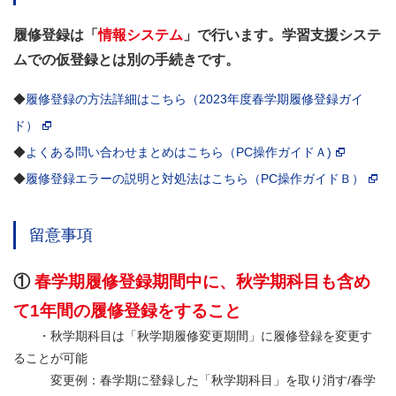
履修登録は
「
情報システム
」
で行います。
学習支援システ
ムでの仮登録とは別の手続きです。
◆
履修登録の方法詳細はこちら（2023年度春学期履修登録ガイ
ド）
◆
よくある問い合わせまとめはこちら（PC操作ガイドＡ)
◆
履修登録エラーの説明と対処法はこちら（PC操作ガイドＢ）
留意事項
①
春学期履修登録期間中に、秋学期科目も含め
て
1年間の履修登録をすること
・秋学期科目は「秋学期履修変更期間」に履修登録を変更す
ることが可能
変更例：春学期に登録した「秋学期科目」を取り消す/春学