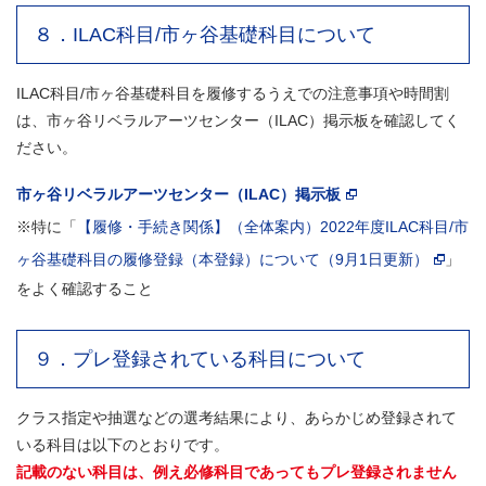
８．ILAC科目/市ヶ谷基礎科目について
ILAC科目/市ヶ谷基礎科目を履修するうえでの注意事項や時間割
は、市ヶ谷リベラルアーツセンター（ILAC）掲示板を確認してく
ださい。
市ヶ谷リベラルアーツセンター（ILAC）掲示板
※特に「
【履修・手続き関係】（全体案内）2022年度ILAC科目/市
ヶ谷基礎科目の履修登録（本登録）について（9月1日更新）
」
をよく確認すること
９．プレ登録されている科目について
クラス指定や抽選などの選考結果により、あらかじめ登録されて
いる科目は以下のとおりです。
記載のない科目は、例え必修科目であってもプレ登録されません