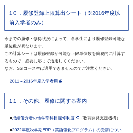
1０．履修登録上限算出シート（※2016年度以
前入学者のみ）
今までの履修・修得状況によって、各学生により履修登録可能な
単位数が異なります。
この計算シートは履修登録が可能な上限単位数を簡易的に計算す
るもので、必要に応じて活用してください。
なお、SSIコース生は適用できませんのでご注意ください。
2011～2016年度入学者用
1１．その他、履修に関する案内
■
成績優秀者の他学部科目履修制度
（教育開発支援機構）
■
2022年度秋学期ERP（英語強化プログラム）の受講につい