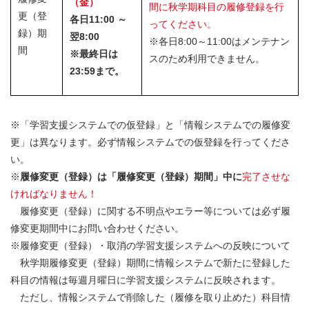
（金）
間に秋学期科目の履修登録を行
更（登
各日11:00 ～
ってください。
録）期
翌8:00
※各日8:00～11:00はメンテナン
間
※最終日は
スのため利用できません。
23:59まで。
※「学習支援システムでの仮登録」と「情報システムでの履修変
更」は異なります。必ず情報システムでの仮登録を行ってくださ
い。
※
履修変更（登録）は「履修変更（登録）期間」中に
完了させな
ければなりません！
履修変更（登録）に関する不明点やエラー等については必ず履
修変更期間中にお問い合わせください。
※履修変更（登録）・取消の学習支援システムへの反映について
秋学期履修変更（登録）期間に情報システムで新たに登録した
科目の情報は
毎週月曜日に学習支援システムに反映さ
れます。
ただし、情報システムで削除した（履修を取り止めた）科目情