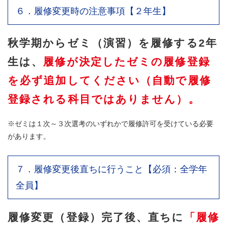
６．履修変更時の注意事項【２年生】
秋学期からゼミ（演習）を履修する2年
生は、
履修が決定したゼミの履修登録
を必ず追加してください（
自動で履修
登録される科目ではありません）。
※ゼミは１次～３次選考のいずれかで履修許可を受けている必要
があります。
７．履修変更後直ちに行うこと【必須：全学年
全員】
履修変更（登録）完了後、直ちに
「履修