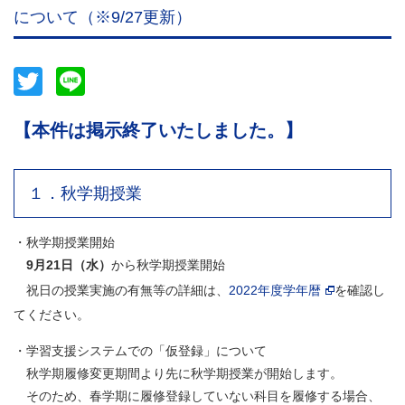
について（※9/27更新）
Twitter
Line
【本件は掲示終了いたしました。】
１．秋学期授業
・秋学期授業開始
9月21日（水）
から秋学期授業開始
祝日の授業実施の有無等の詳細は、
2022年度学年暦
を確認し
てください。
・学習支援システムでの「仮登録」について
秋学期履修変更期間より先に秋学期授業が開始します。
そのため、春学期に履修登録していない科目を履修する場合、