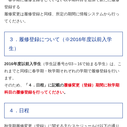
登録する
履修変更は履修登録と同様、所定の期間に情報システムから行っ
てください。
３．履修登録について（※2016年度以前入学
生）
2016年度以前入学生
（学生証番号が03～16で始まる学生）は、こ
れまでと同様に春学期・秋学期それぞれの学期で履修登録を行い
ます。
そのため、
「４．日程」に記載
の
履修変更（登録）期間に秋学期
科目の履修登録を行ってください
。
４．日程
秋学期履修変更（登録）に関する主なスケジュールは以下の通り