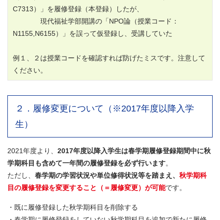
C7313）」を履修登録（本登録）したが、
現代福祉学部開講の「NPO論（授業コード：
N1155,N6155）」を誤って仮登録し、受講していた
例１、２は授業コードを確認すれば防げたミスです。注意して
ください。
２．履修変更について（※2017年度以降入学
生）
2021年度より、
2017年度以降入学生は春学期履修登録期間中に秋
学期科目も含めて一年間の履修登録を必ず行います
。
ただし、
春学期の学習状況や単位修得状況等を踏まえ、
秋学期科
目の履修登録を変更すること（＝履修変更）が可能
です。
・既に履修登録した秋学期科目を削除する
・春学期に履修登録をしていない秋学期科目を追加で新たに履修