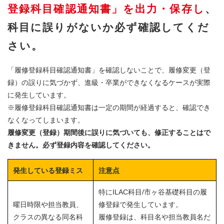
登録科目確認通知書」を出力・保存し
、
科目に誤りがないか必ず確認してくだ
さい。
「履修登録科目確認通知書」を確認しないことで、履修変更（登
録）の誤りに気づかず、進級・卒業ができなくなるケースが実際
に発生しています。
※履修登録科目確認通知書は一定の期間が経過すると、確認でき
なくなってしまいます。
履修変更（登録）期間後に誤りに気づいても、修正することはで
きません。必ず登録内容を確認してください。
発生している登録ミス
注意点
特にILAC科目/市ヶ谷基礎科目の履
曜日時限や担当教員、
修登録で発生しています。
クラスの異なる同名科
履修登録は、科目名や担当教員名だ