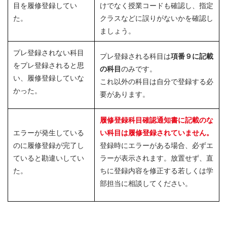
目を履修登録してい
けでなく授業コードも確認し、指定
た。
クラスなどに誤りがないかを確認し
ましょう。
プレ登録されない科目
プレ登録される科目は
項番９に記載
をプレ登録されると思
の科目
のみです。
い、履修登録していな
これ以外の科目は自分で登録する必
かった。
要があります。
履修登録科目確認通知書に記載のな
エラーが発生している
い科目は履修登録されていません。
のに履修登録が完了し
登録時にエラーがある場合、必ずエ
ていると勘違いしてい
ラーが表示されます。放置せず、直
た。
ちに登録内容を修正する若しくは学
部担当に相談してください。