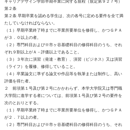
キャリアデザイン学部早期卒業に関する規程（規定第９２７号）
第２条
第２条 早期卒業を認める学生は、次の各号に定める要件を全て満
たしていなければならない。
（１）早期卒業終了時までに卒業所要単位を修得し、かつＧＰＡ
が３．０以上の者。
（２）専門科目および※市ヶ谷基礎科目の修得科目のうち、それ
ぞれ９割以上がＡ－評価以上であること。
（３）３年次に演習（発達・教育）、演習（ビジネス）又は演習
（ライフ）を履修、修得していること。
（４）卒業論文に準ずる論文や作品等を執筆または制作し、高い
評価を得た者。
２ 前項第１号及び第２号にかかわらず、本学大学院又は専門職
大学院に進学する者については、前項第１号及び第２号の要件を
次のとおりとする。
（１）早期卒業終了時までに卒業所要単位を修得し、かつＧＰＡ
が２．７以上の者。
（２）専門科目および※市ヶ谷基礎科目の修得科目のうち、それ