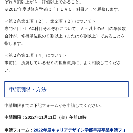
ぞれ８割以上がＡ－評価以上であること。
※2017年度以降入学者は「ＩＬＡＣ」科目として履修します。
＜第２条第１項（２）、第２項（２）について＞
専門科目・ILAC科目それぞれについて、Ａ－以上の科目の単位数
合計が、修得単位数の９割以上（または８割以上）であることを
指します。
＜第２条第１項（４）について＞
事前に、所属しているゼミの担当教員に、よく相談してくださ
い。
申請期限・方法
申請期限までに下記フォームから申請してください。
申請期限：2022年11月11日（金）午前10時
申請フォーム：
2022年度キャリアデザイン学部早期卒業申請フォ