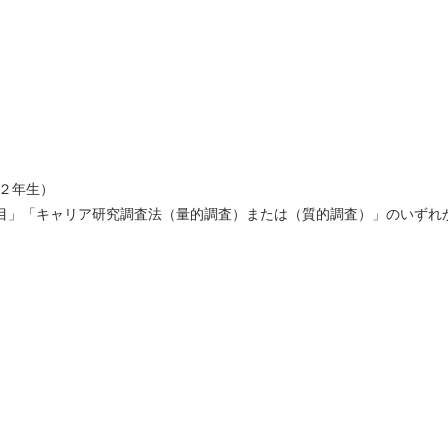
新２年生）
目」「キャリア研究調査法（量的調査）または（質的調査）」のいずれ