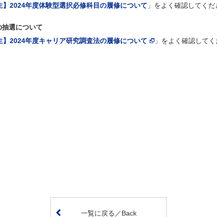
年生】2024年度体験型選択必修科目の履修について
」をよく確認してくだ
の抽選について
年生】2024年度キャリア研究調査法の履修について
」をよく確認してく
一覧に戻る／Back