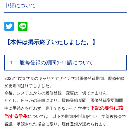
申請について
Twitter
Line
【本件は掲示終了いたしました。】
１．履修登録の期間外申請について
2023年度春学期のキャリアデザイン学部履修登録期間、履修登録
変更期間は終了しました。
今後、システムからの履修登録・変更は一切できません。
ただし、何らかの事由により、履修登録期間、履修登録変更期間
下記の要件に該
中に手続きを行わず、完了できなかった学生で
当する学生
については、以下の期間外申請を行い、学部教授会で
審議・承認された場合に限り、履修登録が認められます。