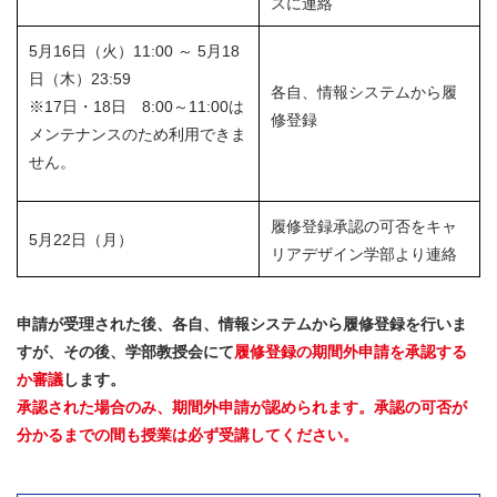
スに連絡
5月16日（火）11:00 ～ 5月18
日（木）23:59
各自、情報システムから履
※17日・18日 8:00～11:00は
修登録
メンテナンスのため利用できま
せん。
履修登録承認の可否をキャ
5月22日（月）
リアデザイン学部より連絡
申請が受理された後、各自、情報システムから履修登録を行いま
すが、その後、学部教授会にて
履修登録の期間外申請を承認する
か審議
します。
承認された場合のみ、期間外申請が認められます。承認の可否が
分かるまでの間も授業は必ず受講してください。