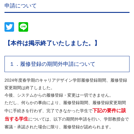
申請について
Twitter
Line
【本件は掲示終了いたしました。】
１．履修登録の期間外申請について
2024年度春学期のキャリアデザイン学部履修登録期間、履修登録
変更期間は終了しました。
今後、システムからの履修登録・変更は一切できません。
ただし、何らかの事由により、履修登録期間、履修登録変更期間
下記の要件に該
中に手続きを行わず、完了できなかった学生で
当する学生
については、以下の期間外申請を行い、学部教授会で
審議・承認された場合に限り、履修登録が認められます。