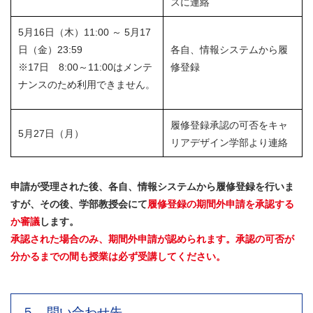
スに連絡
5月16日（木）11:00 ～ 5月17
日（金）23:59
各自、情報システムから履
※17日 8:00～11:00はメンテ
修登録
ナンスのため利用できません。
履修登録承認の可否をキャ
5月27日（月）
リアデザイン学部より連絡
申請が受理された後、各自、情報システムから履修登録を行いま
すが、その後、学部教授会にて
履修登録の期間外申請を承認する
か審議
します。
承認された場合のみ、期間外申請が認められます。承認の可否が
分かるまでの間も授業は必ず受講してください。
５．問い合わせ先