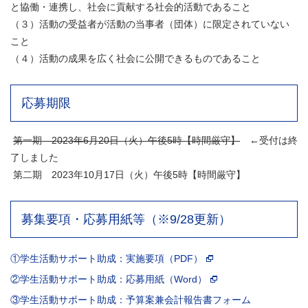
と協働・連携し、社会に貢献する社会的活動であること
（３）活動の受益者が活動の当事者（団体）に限定されていない
こと
（４）活動の成果を広く社会に公開できるものであること
応募期限
第一期 2023年6月20日（火）午後5時【時間厳守】
←受付は終
了しました
第二期 2023年10月17日（火）午後5時【時間厳守】
募集要項・応募用紙等（※9/28更新）
①学生活動サポート助成：実施要項（PDF）
②学生活動サポート助成：応募用紙（Word）
③学生活動サポート助成：予算案兼会計報告書フォーム