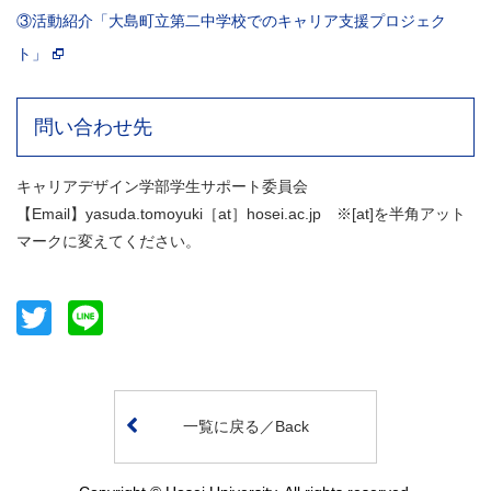
③活動紹介「大島町立第二中学校でのキャリア支援プロジェク
ト」
問い合わせ先
キャリアデザイン学部学生サポート委員会
【Email】yasuda.tomoyuki［at］hosei.ac.jp ※[at]を半角アット
マークに変えてください。
Twitter
Line
一覧に戻る／Back