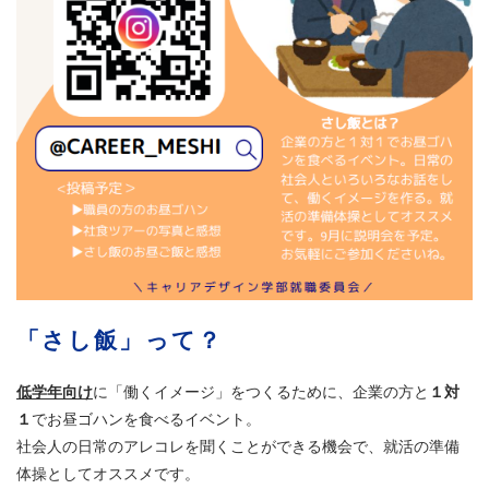
「さし飯」って？
低学年向け
に「働くイメージ」をつくるために、企業の方と
１対
１
でお昼ゴハンを食べるイベント。
社会人の日常のアレコレを聞くことができる機会で、就活の準備
体操としてオススメです。