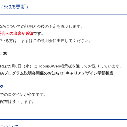
（※9/8更新）
SAについての説明と今後の予定を説明します。
明会への出席が必須
です。
ている方は、まずはこの説明会に出席してください。
：30
URLは9月6日（水）にHoppiのWeb掲示板を通してお送りしています。
年度SAプログラム説明会開催のお知らせ_キャリアデザイン学部担当
」
でのログインが必要です。
配布は禁止します。