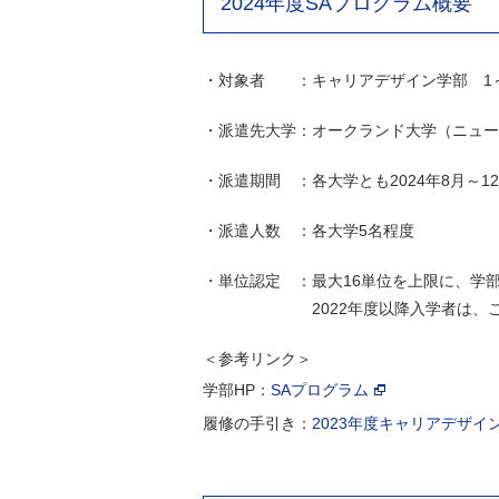
2024年度SAプログラム概要
・対象者 ：キャリアデザイン学部 1～
・派遣先大学：オークランド大学（ニュー
・派遣期間 ：各大学とも2024年8月～1
・派遣人数 ：各大学5名程度
・単位認定 ：最大16単位を上限に、学
2022年度以降入学者は、このうち
＜参考リンク＞
学部HP：
SAプログラム
履修の手引き：
2023年度キャリアデザイ