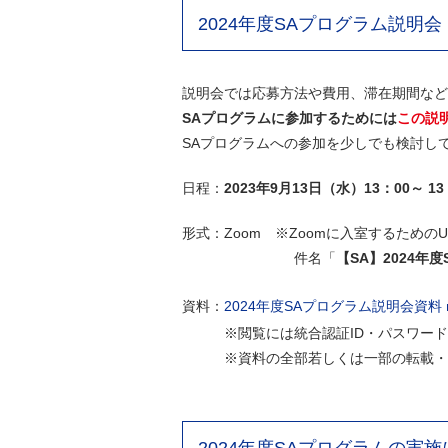
2024年度SAプログラム説明会
説明会では応募方法や費用、滞在期間など
SAプログラムに参加するためには
この説
SAプログラムへの参加を少しでも検討し
日程：
2023年9月13日（水）13：00～ 13
形式：Zoom ※Zoomに入室するための
件名「
【SA】2024
資料：
2024年度SAプログラム説明会資料
※閲覧には統合認証ID・パスワード
※資料の全部若しくは一部の転載・