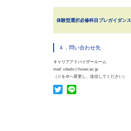
体験型選択必修科目プレガイダンス2
４．問い合わせ先
キャリアアドバイザールーム
mail: cdadv☆hosei.ac.jp
（☆を＠へ変更し、送信してください）
Twitter
Line