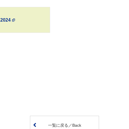
024
一覧に戻る／Back