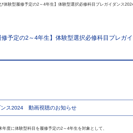
び体験型履修予定の2～4年生】体験型選択必修科目プレガイダンス202
修予定の2～4年生】体験型選択必修科目プレガイダ
ンス2024 動画視聴のお知らせ
来年度に体験型科目を履修予定の2～4年生を対象として、