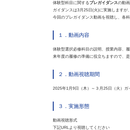
体験型科目に関する
プレガイダンス
の動画
ガイダンスは3月25日(火)に実施します
今回のプレガイダンス動画を視聴し、各科
１．動画内容
体験型選択必修科目の説明、授業内容、履
来年度の履修の準備に役立ちますので、是
２．動画視聴期間
2025年1月9日（木）～３月25日（火）
３．実施形態
動画視聴形式
下記URLより視聴してください