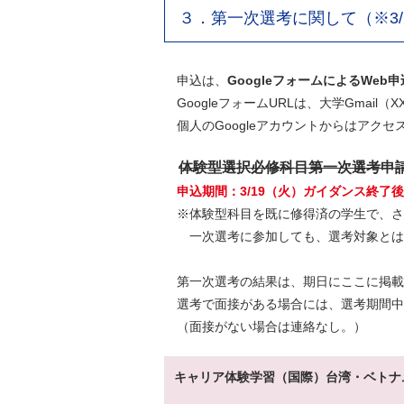
３．第一次選考に関して（※3/
申込は、
GoogleフォームによるWeb
GoogleフォームURLは、大学Gmail（X
個人のGoogleアカウントからはアクセ
体験型選択必修科目第一次選考申
申込期間：3/19（火）ガイダンス終了後～3
※体験型科目を既に修得済の学生で、さ
一次選考に参加しても、選考対象とは
第一次選考の結果は、期日にここに掲載
選考で面接がある場合には、選考期間中
（面接がない場合は連絡なし。）
キャリア体験学習（国際）台湾・ベトナム