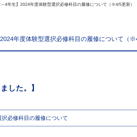
度2～4年生】2024年度体験型選択必修科目の履修について（※4/5更新）
】2024年度体験型選択必修科目の履修について（※4
しました。】
型選択必修科目の履修について