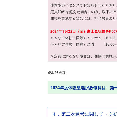
体験型ガイダンスでお知らせしたとおり
定員10名を超えた場合にのみ、以下の
面接を実施する場合には、担当教員より
2024年3月22日（金）富士見坂校舎F507
キャリア体験（国際）ベトナム 10:00
キャリア体験（国際）台湾 15:00
※定員に満たない場合は、面接は実施い
※3/26更新
2024年度体験型選択必修科目 第一
４．第二次選考に関して（※4/