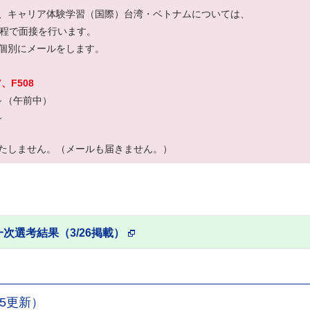
、キャリア体験学習（国際）台湾・ベトナムについては、
日程で面接を行います。
個別にメールをします。
、F508
～（午前中）
～
たしません。（メールも届きません。）
次選考結果（3/26掲載）
5更新）