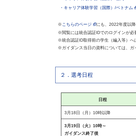
・キャリア体験学習（国際）/ベトナム
※
こちらのページ
にも、2022年度
※閲覧には統合認証IDでのログインが必
※統合認証ID取得前の学生（編入等）へ
※ガイダンス当日の資料については、ガ
２．選考日程
日程
3月18日（月）10時以降
3月19日（火）10時～
ガイダンス終了後