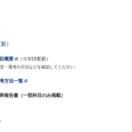
更新）
科目概要
（※3/19更新）
安・選考の方法などを確認してください。
選考方法一覧
 成果報告書（一部科目のみ掲載）