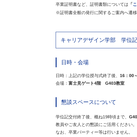
卒業証明書など、証明書類については
「
こ
※証明書全般の発行に関するご案内へ遷移
キャリアデザイン学部 学位
日時・会場
日時：上記の学位授与式終了後、
16：00
会場：
富士見ゲート4階 G403教室
懇談スペースについて
学位記交付終了後、概ね19時頃まで、
G
教員やご友人との懇談にご活用ください。
なお、卒業パーティー等は行いません。