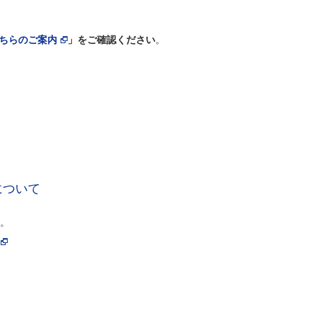
ちらのご案内
」をご確認ください
。
について
。