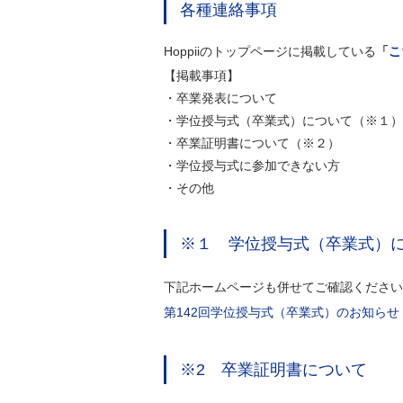
各種連絡事項
Hoppiiのトップページに掲載している
「
こ
【掲載事項】
・卒業発表について
・学位授与式（卒業式）について（※１）
・卒業証明書について（※２）
・学位授与式に参加できない方
・その他
※１ 学位授与式（卒業式）
下記ホームページも併せてご確認ください
第142回学位授与式（卒業式）のお知らせ
※2 卒業証明書について