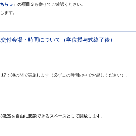
ちら
」の項目３
も併せてご確認ください。
します。
記交付会場・時間について（学位授与式終了後）
～17：30
の間で実施します（必ずこの時間の中でお越しください）。
403教室を自由に懇談できるスペースとして開放します
。