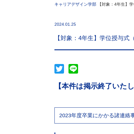
キャリアデザイン学部
【対象：4年生】学位
2024.01.25
【対象：4年生】学位授与式（卒
Twitter
Line
【本件は掲示終了いた
2023年度卒業にかかる諸連絡事項