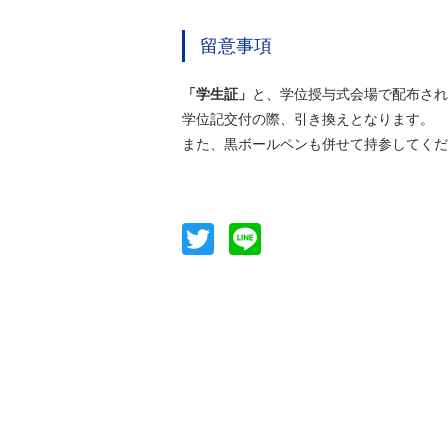
留意事項
「学生証」
と、学位授与式会場で配布され
学位記交付の際、引き換えとなります。
また、黒ボールペンも併せて持参してくだ
Twitter
Line