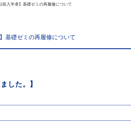
度以前入学者】基礎ゼミの再履修について
者】基礎ゼミの再履修について
しました。】