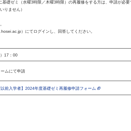
学期に基礎ゼミ（水曜3時限／木曜3時限）の再履修をする方は、申請が必要
いりません）
。
.hosei.ac.jp）にてログインし、回答してください。
）17：00
フォームにて申請
年度以前入学者】2024年度基礎ゼミ再履修申請フォーム