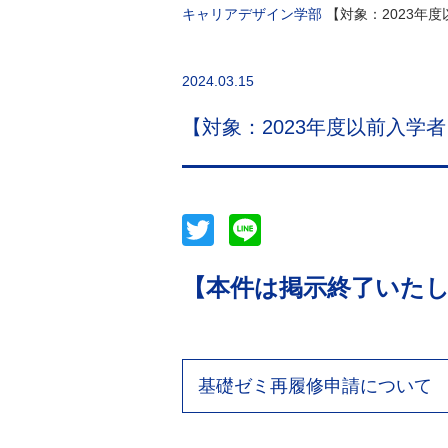
キャリアデザイン学部
【対象：2023年
2024.03.15
【対象：2023年度以前入学
Twitter
Line
【本件は掲示終了いた
基礎ゼミ再履修申請について