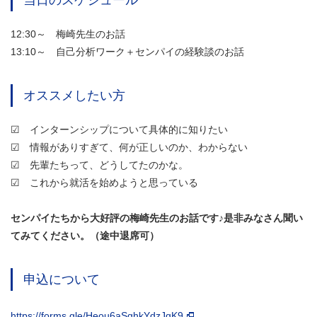
当日のスケジュール
12:30～ 梅崎先生のお話
13:10～ 自己分析ワーク＋センパイの経験談のお話
オススメしたい方
☑ インターンシップについて具体的に知りたい
☑ 情報がありすぎて、何が正しいのか、わからない
☑ 先輩たちって、どうしてたのかな。
☑ これから就活を始めようと思っている
センパイたちから大好評の梅崎先生のお話です♪是非みなさん聞い
てみてください。（途中退席可）
申込について
https://forms.gle/Heou6aSqhkYdzJqK9