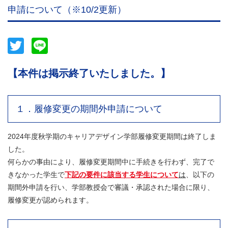
申請について（※10/2更新）
Twitter
Line
【本件は掲示終了いたしました。】
１．履修変更の期間外申請について
2024年度秋学期のキャリアデザイン学部履修変更期間は終了しま
した。
何らかの事由により、履修変更期間中に手続きを行わず、完了で
きなかった学生で
下記の要件に該当する学生について
は
、以下の
期間外申請を行い、学部教授会で審議・承認された場合に限り、
履修変更が認められます。