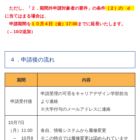
ただし、「２．期間外申請対象者の要件」の条件
（２）の d
に当てはまる場合は、
申請期間を
１０月４日（金）17:00
までに延長いたします。
（←10/2追加）
４．申請後の流れ
期間
内容
申請受理の可否をキャリアデザイン学部担当
申請受付後
より連絡
※大学付与のメールアドレスに連絡
10月7日
（月）11:00
各自、情報システムから履修変更
～ 10月8
※この時点では履修変更は認められていませ