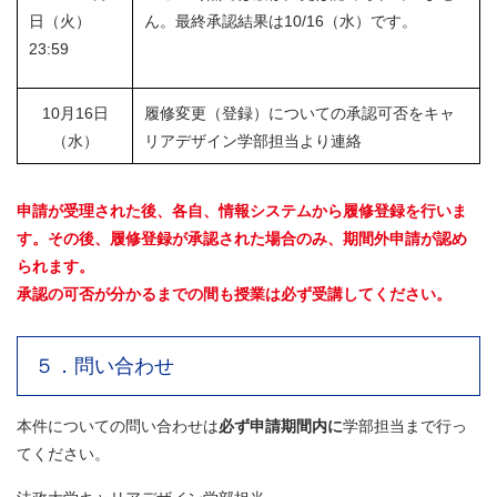
日（火）
ん。最終承認結果は10/16（水）です。
23:59
10月16日
履修変更（登録）についての承認可否をキャ
（水）
リアデザイン学部担当より連絡
申請が受理された後、各自、情報システムから履修登録を行いま
す。その後、
履修登録が承認された場合のみ、期間外申請が認め
られます。
承認の可否が分かるまでの間も授業は必ず受講してください。
５．問い合わせ
本件についての問い合わせは
必ず申請期間内に
学部担当まで行っ
てください。