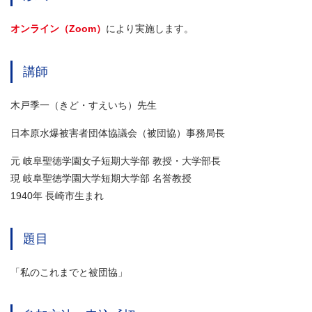
オンライン（Zoom）
により実施します。
講師
木戸季一（きど・すえいち）先生
日本原水爆被害者団体協議会（被団協）事務局長
元 岐阜聖徳学園女子短期大学部 教授・大学部長
現 岐阜聖徳学園大学短期大学部 名誉教授
1940年 長崎市生まれ
題目
「私のこれまでと被団協」