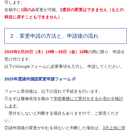
可します。
在籍中に
1回のみ
変更が可能。
2度目の変更はできません（もとの
科目に戻すこともできません）
。
２．変更申請の方法と、申請後の流れ
2025年2月20日（木）10時～28日（金）16時
の間に限り、申請を
受け付けます。
以下のGoogleフォームに必要事項を入力し、申請してください。
2025年度諸外国語変更申請フォーム
フォーム受信後は、以下の流れで手続きを行います。
①まずは履修状況を鑑みて
学部事務にて受付をするか否かを検討
します
。
受付をしないと判断する場合もありますので、ご留意くださ
い。
②諸外国後の変更がやむを得ないと判断した場合は、
3月上旬に学