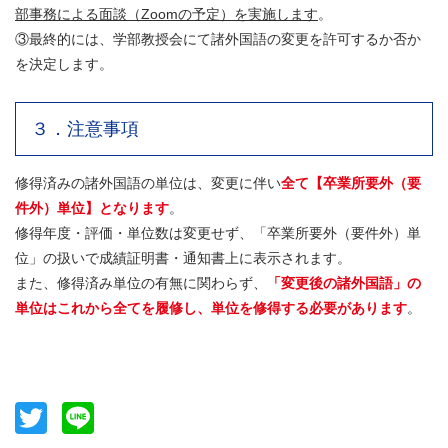
部事務による面談（Zoomの予定）を実施します
。
③最終的には、学部教授会にて諸外国語の変更を許可するか否か
を決定します。
３．注意事項
修得済みの諸外国語の単位は、変更に伴い
全て【卒業所要外（要
件外）単位】となります
。
修得年度・評価・単位数は変更せず、「卒業所要外（要件外）単
位」の扱いで成績証明書・通知書上に表示されます。
また、修得済み単位の有無に関わらず、
「変更後の諸外国語」の
単位はこれから全てを履修し、単位を修得する必要があります
。
Twitter
Line