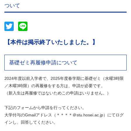
ついて
Twitter
Line
【本件は掲示終了いたしました。】
基礎ゼミ再履修申請について
2024年度以前入学者で、2025年度春学期に基礎ゼミ（水曜3時限
／木曜3時限）の再履修をする方は、申請が必要です。
（新入生は再履修ではないためこの申請はいりません。）
下記のフォームから申請を行ってください。
大学付与のGmailアドレス（＊＊＊＊＠stu.hosei.ac.jp）にてログ
インし、回答してください。