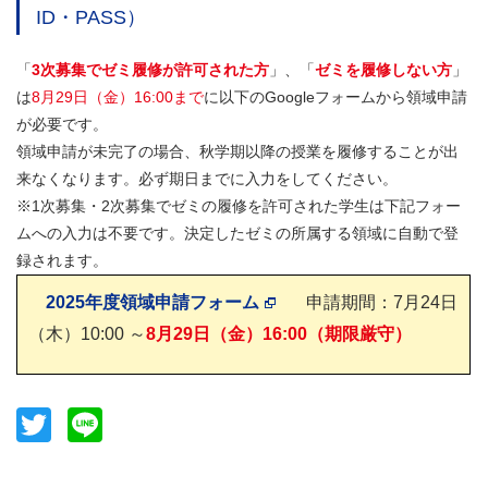
ID・PASS）
「
3次募集でゼミ履修が許可された方
」、「
ゼミを履修しない方
」
は
8月29日（金）16:00まで
に以下のGoogleフォームから領域申請
が必要です。
領域申請が未完了の場合、秋学期以降の授業を履修することが出
来なくなります。必ず期日までに入力をしてください。
※1次募集・2次募集でゼミの履修を許可された学生は下記フォー
ムへの入力は不要です。決定したゼミの所属する領域に自動で登
録されます。
2025年度領域申請フォーム
申請期間：7月24日
（木）10:00 ～
8
月29日（金）16:00（期限厳守）
Twitter
Line