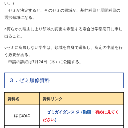
い。）
ゼミが決定すると、そのゼミの領域が、基幹科目と展開科目の
選択領域になる。
○何らかの理由により領域の変更を希望する場合は学部窓口に申し
出ること。
○ゼミに所属しない学生は、領域を自身で選択し、所定の申請を行
う必要がある。
申請の詳細は7月24日（木）に公開する。
３．ゼミ履修資料
資料名
資料リンク
ゼミガイダンス
（動画
・
初めに見てく
はじめに
ださい
）