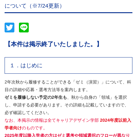
について（※7/24更新）
Twitter
Line
【本件は掲示終了いたしました。】
１．はじめに
2年次秋から履修することができる「ゼミ（演習）」について、科
目の詳細や応募・選考方法等を案内します。
ゼミを履修しない予定の2年生も
、秋から自身の「領域」を選択
し、申請する必要があります。その詳細も記載していますので、
必ず確認してください。
なお、本掲示の情報は全てキャリアデザイン学部
2024年度以前入
学者向け
のものです。
2025年度以降入学者の方はゼミ選考や領域選択のフローが異なり