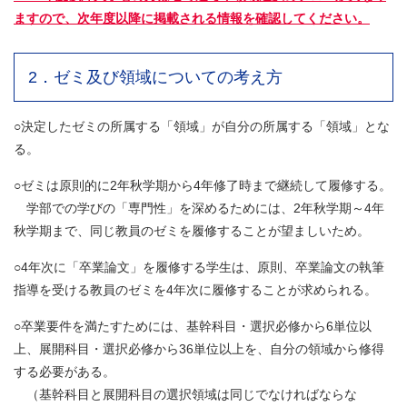
ますので、次年度以降に掲載される情報を確認してください。
2．ゼミ及び領域についての考え方
○決定したゼミの所属する「領域」が自分の所属する「領域」とな
る。
○ゼミは原則的に2年秋学期から4年修了時まで継続して履修する。
学部での学びの「専門性」を深めるためには、2年秋学期～4年
秋学期まで、同じ教員のゼミを履修することが望ましいため。
○4年次に「卒業論文」を履修する学生は、原則、卒業論文の執筆
指導を受ける教員のゼミを4年次に履修することが求められる。
○卒業要件を満たすためには、基幹科目・選択必修から6単位以
上、展開科目・選択必修から36単位以上を、自分の領域から修得
する必要がある。
（基幹科目と展開科目の選択領域は同じでなければならな