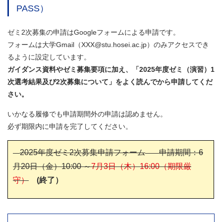
PASS）
ゼミ2次募集の申請はGoogleフォームによる申請です。
フォームは大学Gmail（XXX@stu.hosei.ac.jp）のみアクセスでき
るように設定しています。
ガイダンス資料やゼミ募集要項に加え、「2025年度ゼミ（演習）1
次選考結果及び2次募集について」をよく読んでから申請してくだ
さい。
いかなる履修でも申請期間外の申請は認めません。
必ず期限内に申請を完了してください。
2025年度ゼミ2次募集申請フォーム
申請期間：6
月20日（金）10:00 ～
7
月3日（木）16:00（期限厳
守）
(終了）