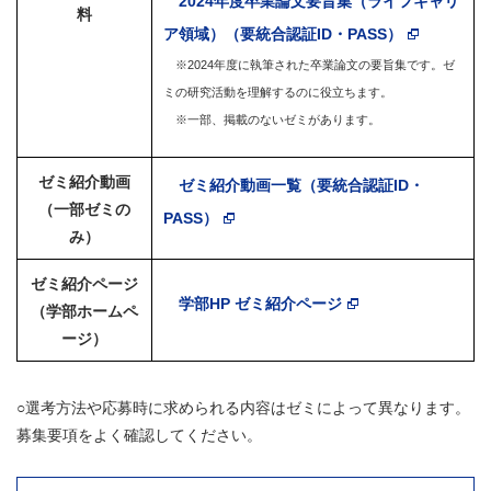
2024年度卒業論文要旨集（ライフキャリ
料
ア領域）（要統合認証ID・PASS）
※2024年度に執筆された卒業論文の要旨集です。ゼ
ミの研究活動を理解するのに役立ちます。
※一部、掲載のないゼミがあります。
ゼミ紹介動画
ゼミ紹介動画一覧（要統合認証ID・
（一部ゼミの
PASS）
み）
ゼミ紹介ページ
学部HP ゼミ紹介ページ
（学部ホームペ
ージ）
○選考方法や応募時に求められる内容はゼミによって異なります。
募集要項をよく確認してください。