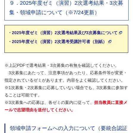
９．2025年度ゼミ（演習）2次選考結果・3次募
集・領域申請について（※7/24更新）
・2025年度ゼミ（演習）2次選考結果及び3次募集について
・2025年度ゼミ（演習）2次選考受講許可者（別紙）
※上記PDFで選考結果・3次募集の有無を確認してください。
3次募集にあたって、注意事項があったり、応募条件等が変更・
指定されているゼミがあります。内容をよく確認してください。
※1次募集・2次募集に応募していない場合でも、3次募集に参加す
ることは可能です。
※3次募集への応募は、各ゼミの案内に従って、
担当教員に直接メ
ールで志望理由を送付してください。
領域申請フォームへの入力について（要統合認証