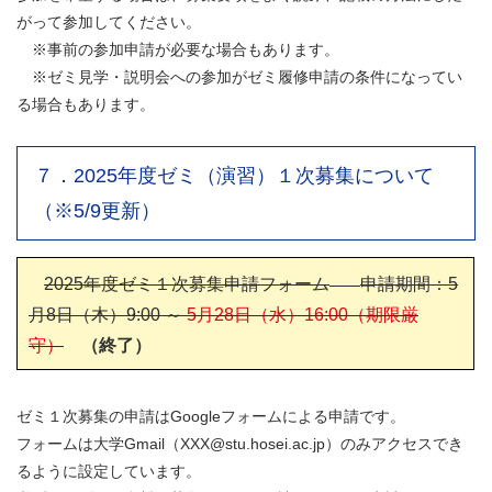
がって参加してください。
※事前の参加申請が必要な場合もあります。
※ゼミ見学・説明会への参加がゼミ履修申請の条件になってい
る場合もあります。
７．2025年度ゼミ（演習）１次募集について
（※5/9更新）
2025年度ゼミ１次募集申請フォーム
申請期間：5
月8日（木）9:00 ～
5月28日（水）16:00（期限厳
守）
（終了）
ゼミ１次募集の申請はGoogleフォームによる申請です。
フォームは大学Gmail（XXX@stu.hosei.ac.jp）のみアクセスでき
るように設定しています。