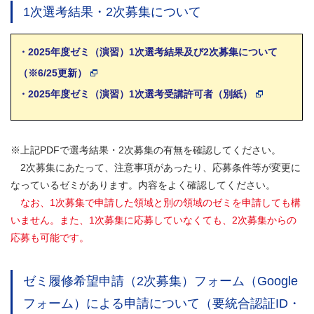
1次選考結果・2次募集について
・2025年度ゼミ（演習）1次選考結果及び2次募集について
（※6/25更新）
・2025年度ゼミ（演習）1次選考受講許可者（別紙）
※上記PDFで選考結果・2次募集の有無を確認してください。
2次募集にあたって、注意事項があったり、応募条件等が変更に
なっているゼミがあります。内容をよく確認してください。
なお、1次募集で申請した領域と別の領域のゼミを申請しても構
いません。また、1次募集に応募していなくても、2次募集からの
応募も可能です。
ゼミ履修希望申請（2次募集）フォーム（Google
フォーム）による申請について（要統合認証ID・