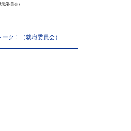
就職委員会）
トーク！（就職委員会）