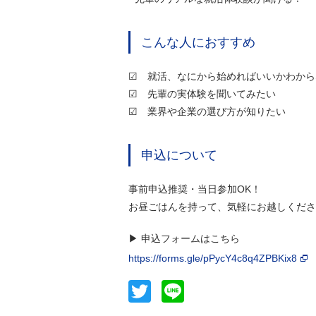
こんな人におすすめ
☑ 就活、なにから始めればいいかわから
☑ 先輩の実体験を聞いてみたい
☑ 業界や企業の選び方が知りたい
申込について
事前申込推奨・当日参加OK！
お昼ごはんを持って、気軽にお越しくださ
▶︎ 申込フォームはこちら
https://forms.gle/pPycY4c8q4ZPBKix8
Twitter
Line