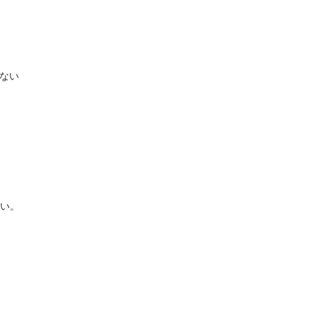
ない
い。