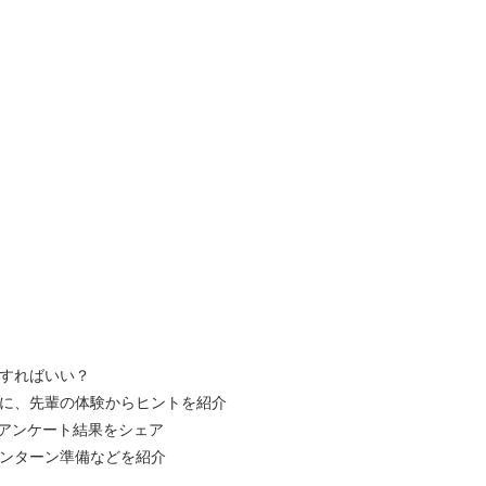
をすればいい？
みに、先輩の体験からヒントを紹介
のアンケート結果をシェア
インターン準備などを紹介