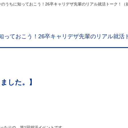
今のうちに知っておこう！26卒キャリデザ先輩のリアル就活トーク！（
知っておこう！26卒キャリデザ先輩のリアル就活
しました。】
ったりの、第1回就活イベントです。