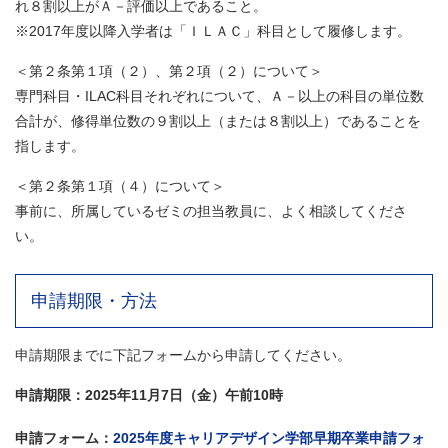
れ８割以上がＡ－評価以上であること。
※2017年度以降入学者は「ＩＬＡＣ」科目として履修します。
＜第２条第１項（２）、第２項（２）について＞
専門科目・ILAC科目それぞれについて、Ａ－以上の科目の単位数
合計が、修得単位数の９割以上（または８割以上）であることを
指します。
＜第２条第１項（４）について＞
事前に、所属しているゼミの担当教員に、よく相談してくださ
い。
申請期限・方法
申請期限までに下記フォームから申請してください。
申請期限：2025年11月7日（金）午前10時
申請フォーム：
2025年度キャリアデザイン学部早期卒業申請フォ