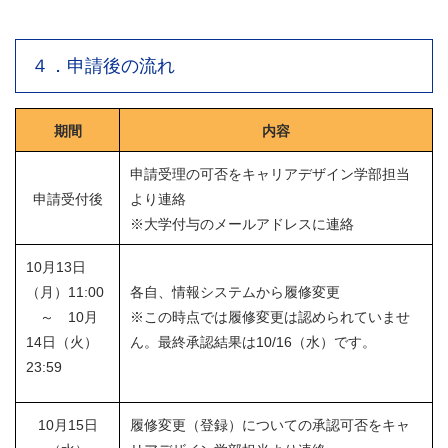
４．申請後の流れ
期間
内容
申請受理の可否をキャリアデザイン学部担当
申請受付後
より連絡
※大学付与のメールアドレスに連絡
10月13日
（月）11:00
各自、情報システムから履修変更
～ 10月
※この時点では履修変更は認められていませ
14日（火）
ん。最終承認結果は10/16（水）です。
23:59
10月15日
履修変更（登録）についての承認可否をキャ