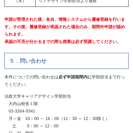
（水）
リアデザイン学部担当より連絡
申請が受理された後、各自、情報システムから履修登録を行いま
す。その後、
履修登録が承認された場合のみ、期間外申請が認め
られます。
承認の可否が分かるまでの間も授業は必ず受講してください。
５．問い合わせ
本件についての問い合わせは
必ず申請期間内に
学部担当まで行っ
てください。
法政大学キャリアデザイン学部担当
大内山校舎１階
03-3264-9341
月～金 10：00 ～ 16：00（11：30 ～ 12：30除く）
土 9：00 ～ 12：00