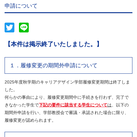
申請について
Twitter
Line
【本件は掲示終了いたしました。】
１．履修変更の期間外申請について
2025年度秋学期のキャリアデザイン学部履修変更期間は終了しま
した。
何らかの事由により、履修変更期間中に手続きを行わず、完了で
きなかった学生で
下記の要件に該当する学生について
は
、以下の
期間外申請を行い、学部教授会で審議・承認された場合に限り、
履修変更が認められます。