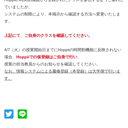
ていましたが、
システムの制限により、本掲示から確認する方法へ変更いたしま
す。
上記にて、ご自身のクラスを確認してください。
4/7（火）の授業開始日までにHoppiiの時間割機能に反映されない
場合、
Hoppiiでの
仮登録はご自身で行い
、
授業の担当教員からのお知らせを確認してください。
なお、情報システムによる履修登録（本登録）は大学側で行いま
す。
Twitter
Line