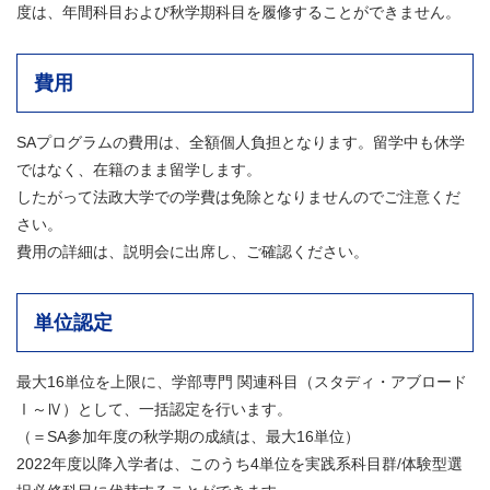
度は、年間科目および秋学期科目を履修することができません。
費用
SAプログラムの費用は、全額個人負担となります。留学中も休学
ではなく、在籍のまま留学します。
したがって法政大学での学費は免除となりませんのでご注意くだ
さい。
費用の詳細は、説明会に出席し、ご確認ください。
単位認定
最大16単位を上限に、学部専門 関連科目（スタディ・アブロード
Ⅰ～Ⅳ）として、一括認定を行います。
（＝SA参加年度の秋学期の成績は、最大16単位）
2022年度以降入学者は、このうち4単位を実践系科目群/体験型選