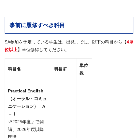
事前に履修すべき科目
SA参加を予定している学生は、出発までに、以下の科目から【
4単
位以上
】
単位修得してください。
単位
科目名
科目群
数
Practical English
（オーラル・コミュ
ニケーション） A
－Ⅰ
※2025年度まで開
講、2026年度以降
閉講