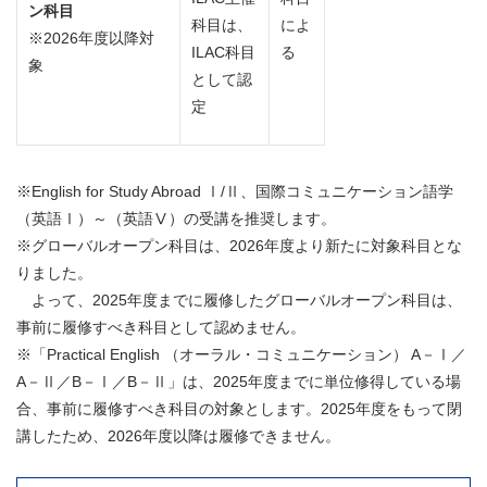
ン科目
科目は、
によ
※2026年度以降対
ILAC科目
る
象
として認
定
※English for Study Abroad Ⅰ/Ⅱ、国際コミュニケーション語学
（英語Ⅰ）～（英語Ⅴ）の受講を推奨します。
※グローバルオープン科目は、2026年度より新たに対象科目とな
りました。
よって、2025年度までに履修したグローバルオープン科目は、
事前に履修すべき科目として認めません。
※「Practical English （オーラル・コミュニケーション） A－Ⅰ／
A－Ⅱ／B－Ⅰ／B－Ⅱ」は、2025年度までに単位修得している場
合、事前に履修すべき科目の対象とします。2025年度をもって閉
講したため、2026年度以降は履修できません。