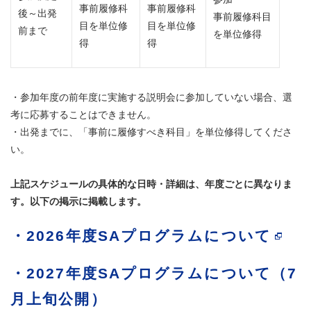
事前履修科
事前履修科
後～出発
事前履修科目
目を単位修
目を単位修
前まで
を単位修得
得
得
・参加年度の前年度に実施する説明会に参加していない場合、選
考に応募することはできません。
・出発までに、「事前に履修すべき科目」を単位修得してくださ
い。
上記スケジュールの具体的な日時・詳細は、年度ごとに異なりま
す。以下の掲示に掲載します。
・
2026年度SAプログラムについて
・2027年度SAプログラムについて（7
月上旬公開）