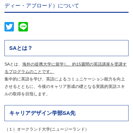
ディー・アブロード）について
Twitter
Line
SAとは？
SAとは、
海外の提携大学に留学し、約15週間の英語講座を受講す
るプログラムのことです。
集中的に英語を学び、英語によるコミュニケーション能力を向上
させるとともに、今後のキャリア形成の礎となる実践的英語スキ
ルの取得を目指します。
キャリアデザイン学部SA先
（１）オークランド大学(ニュージーランド）