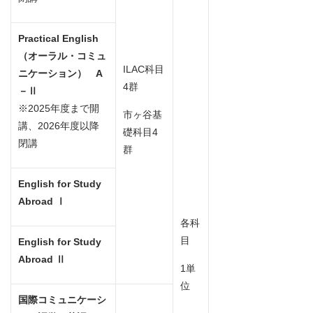
Practical English
（オーラル・コミュ
ILAC科目
ニケーション） A
4群
－Ⅱ
※2025年度まで開
市ヶ谷基
講、2026年度以降
礎科目4
閉講
群
English for Study
Abroad
Ⅰ
各科
目
English for Study
Abroad
Ⅱ
1単
位
国際コミュニケーシ