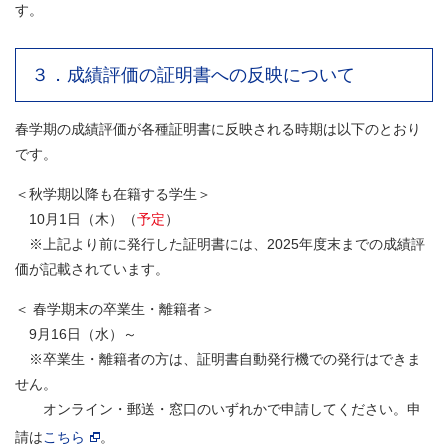
す。
３．成績評価の証明書への反映について
春学期の成績評価が各種証明書に反映される時期は以下のとおり
です。
＜秋学期以降も在籍する学生＞
10月1日（木）（
予定
）
※上記より前に発行した証明書には、2025年度末までの成績評
価が記載されています。
＜ 春学期末の卒業生・離籍者＞
9月16日（水）～
※卒業生・離籍者の方は、証明書自動発行機での発行はできま
せん。
オンライン・郵送・窓口のいずれかで申請してください。申
請は
こちら
。