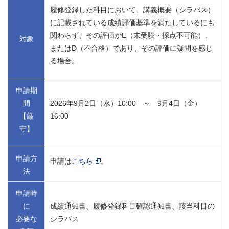
履修登録した科目において、講義概要（シラバス）
に記載されている成績評価基準を満たしているにも
関わらず、その評価がE（未受験・採点不可能）、
対象
またはD（不合格）であり、その評価に疑問を感じ
る場合。
申請期
間
2026年9月2日（水）10:00 ～ 9月4日（金）
【厳
16:00
守】
申請方
申請は
こちら
。
法
申請時
に
成績通知書、履修登録科目確認通知書、該当科目の
必要な
シラバス