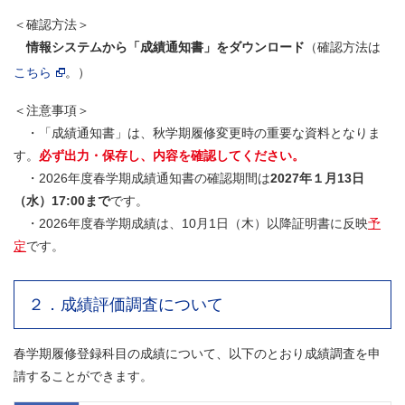
＜確認方法＞
情報システムから「成績通知書」をダウンロード
（確認方法は
こちら
。）
＜注意事項＞
・「成績通知書」は、秋学期履修変更時の重要な資料となりま
す。
必ず出力・保存し、内容を確認してください。
・2026年度春学期成績通知書の確認期間は
2027年１月13日
（水）17:00まで
です。
・2026年度春学期成績は、10月1日（木）以降証明書に反映
予
定
です。
２．成績評価調査について
春学期履修登録科目の成績について、以下のとおり成績調査を申
請することができます。