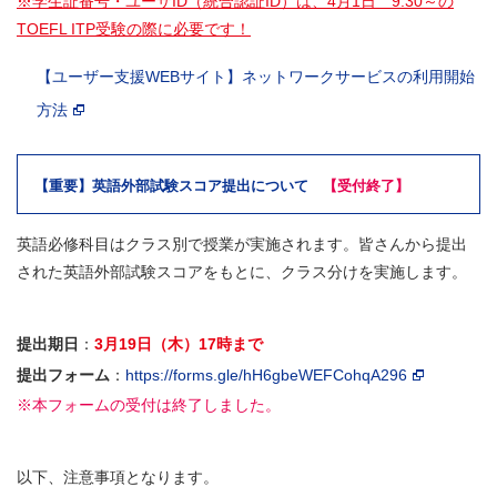
※学生証番号・ユーザID（統合認証ID）は、4月1日 9:30～の
TOEFL ITP受験の際に必要です！
【ユーザー支援WEBサイト】ネットワークサービスの利用開始
方法
【重要】英語外部試験スコア提出について
【受付終了】
英語必修科目はクラス別で授業が実施されます。皆さんから提出
された英語外部試験スコアをもとに、クラス分けを実施します。
提出期日
：
3月19日（木）17時まで
提出フォーム
：
https://forms.gle/hH6gbeWEFCohqA296
※本フォームの受付は終了しました。
以下、注意事項となります。