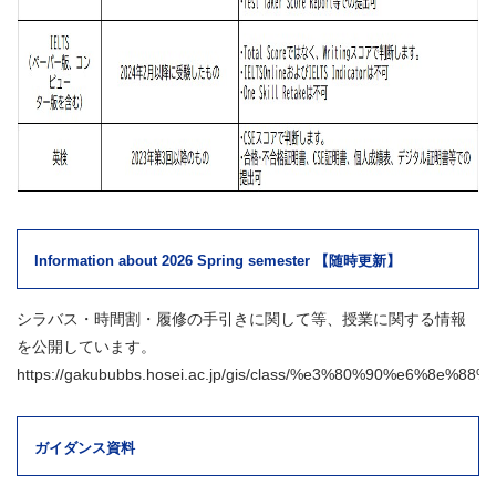
Information about 2026 Spring semester 【随時更新】
シラバス・時間割・履修の手引きに関して等、授業に関する情報
を公開しています。
https://gakububbs.hosei.ac.jp/gis/class/%e3%80%90%e6%8
ガイダンス資料