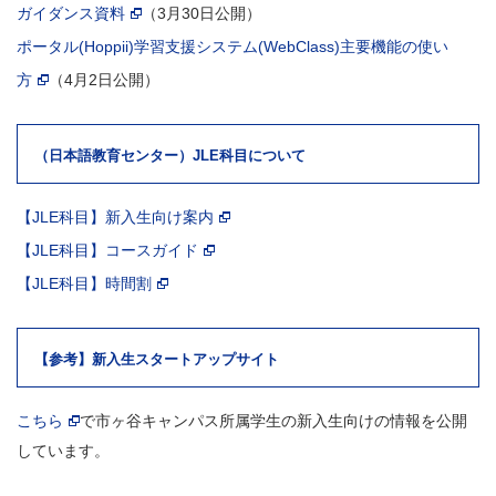
ガイダンス資料
（3月30日公開）
ポータル(Hoppii)学習支援システム(WebClass)主要機能の使い
方
（4月2日公開）
（日本語教育センター）JLE科目について
【JLE科目】新入生向け案内
【JLE科目】コースガイド
【JLE科目】時間割
【参考】新入生スタートアップサイト
こちら
で市ヶ谷キャンパス所属学生の新入生向けの情報を公開
しています。