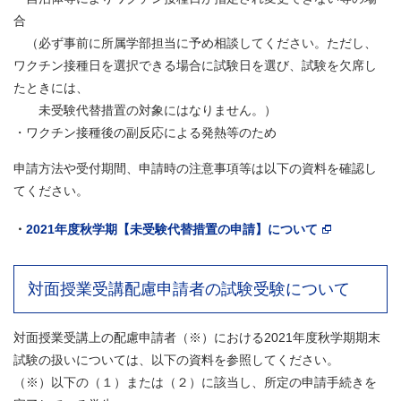
合
（必ず事前に所属学部担当に予め相談してください。ただし、
ワクチン接種日を選択できる場合に試験日を選び、試験を欠席し
たときには、
未受験代替措置の対象にはなりません。）
・ワクチン接種後の副反応による発熱等のため
申請方法や受付期間、申請時の注意事項等は以下の資料を確認し
てください。
・
2021年度秋学期【未受験代替措置の申請】について
対面授業受講配慮申請者の試験受験について
対面授業受講上の配慮申請者（※）における2021年度秋学期期末
試験の扱いについては、以下の資料を参照してください。
（※）以下の（１）または（２）に該当し、所定の申請手続きを