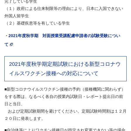
完了している学生
（１）政府による往来制限等の理由により、日本に入国できない
外国人留学生
（２）基礎疾患等を有している学生
・
2021年度秋学期 対面授業受講配慮申請者の試験受験につい
て
2021年度秋学期定期試験における新型コロナウ
イルスワクチン接種への対応について
■新型コロナウイルスワクチン接種の予約（接種機関に関わらず）
をする際は、なるべく各自の授業内試験日・レポート提出日の前
日と当日、
および定期試験期間を避けてください。定期試験時間割は１２月
２０日に発表します。
■自治体等によりワクチン接種日が指定され変更できない等の場合