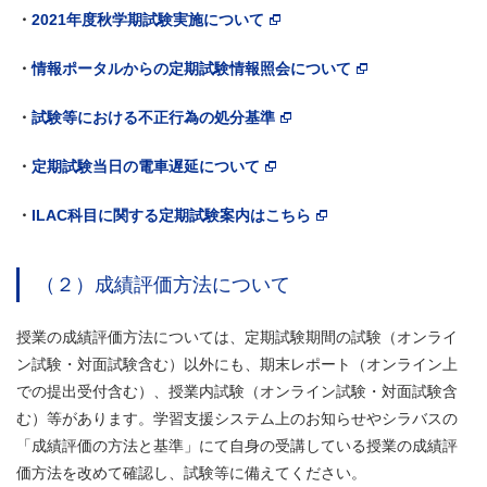
・
2021年度秋学期試験実施について
・
情報ポータルからの定期試験情報照会について
・
試験等における不正行為の処分基準
・
定期試験当日の電車遅延について
・
ILAC科目に関する定期試験案内はこちら
（２）成績評価方法について
授業の成績評価方法については、定期試験期間の試験（オンライ
ン試験・対面試験含む）以外にも、期末レポート（オンライン上
での提出受付含む）、授業内試験（オンライン試験・対面試験含
む）等があります。学習支援システム上のお知らせやシラバスの
「成績評価の方法と基準」にて自身の受講している授業の成績評
価方法を改めて確認し、試験等に備えてください。