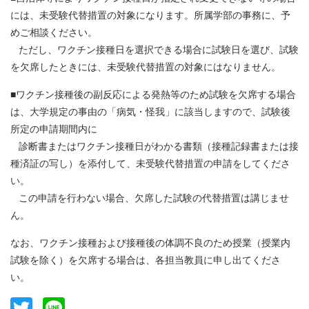
には、未受験代替措置の対象になります。所属学部の事務に、予
めご相談ください。
ただし、ワクチン接種日を選択できる場合に試験日を選び、試験
を欠席したときには、未受験代替措置の対象にはなりません。
■ワクチン接種後の副反応による発熱等のため試験を欠席する場合
は、大学規定の事由の「病気・怪我」に該当しますので、試験後
所定の申請期間内に
診断書またはワクチン接種日がわかる書類（接種記録書または接
種済証の写し）を添付して、未受験代替措置の申請をしてくださ
い。
この申請を行わない場合、欠席した試験の代替措置は講じませ
ん。
なお、ワクチン接種および接種後の体調不良のため授業（授業内
試験を除く）を欠席する場合は、各担当教員に申し出てくださ
い。
Twitter
Line