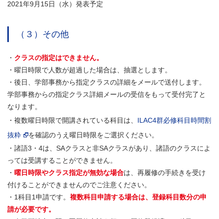
2021年9月15日（水）発表予定
（３）その他
・
クラスの指定はできません。
・曜日時限で人数が超過した場合は、抽選とします。
・後日、学部事務から指定クラスの詳細をメールで送付します。
学部事務からの指定クラス詳細メールの受信をもって受付完了と
なります。
・複数曜日時限で開講されている科目は、
ILAC4群必修科目時間割
抜粋
を確認のうえ曜日時限をご選択ください。
・諸語3・4は、SAクラスと非SAクラスがあり、諸語のクラスによ
っては受講することができません。
・
曜日時限やクラス指定が無効な場合
は、再履修の手続きを受け
付けることができませんのでご注意ください。
・1科目1申請です。
複数科目申請する場合は、登録科目数分の申
請が必要です。