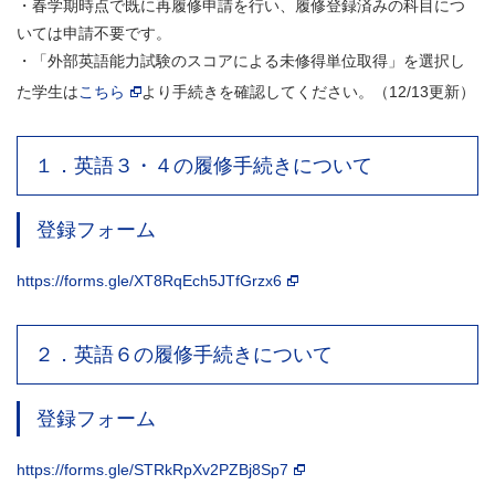
・春学期時点で既に再履修申請を行い、履修登録済みの科目につ
いては申請不要です。
・「外部英語能力試験のスコアによる未修得単位取得」を選択し
た学生は
こちら
より手続きを確認してください。（12/13更新）
１．英語３・４の履修手続きについて
登録フォーム
https://forms.gle/XT8RqEch5JTfGrzx6
２．英語６の履修手続きについて
登録フォーム
https://forms.gle/STRkRpXv2PZBj8Sp7