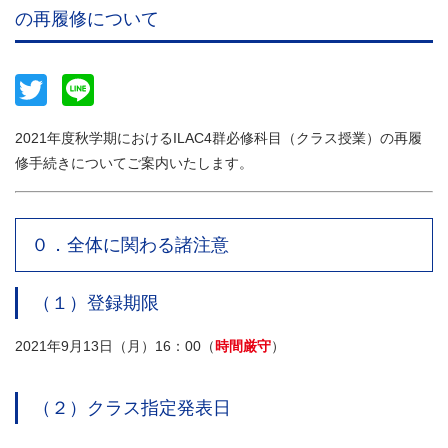
の再履修について
Twitter
Line
2021年度秋学期におけるILAC4群必修科目（クラス授業）の再履
修手続きについてご案内いたします。
０．全体に関わる諸注意
（１）登録期限
2021年9月13日（月）16：00（
時間厳守
）
（２）クラス指定発表日