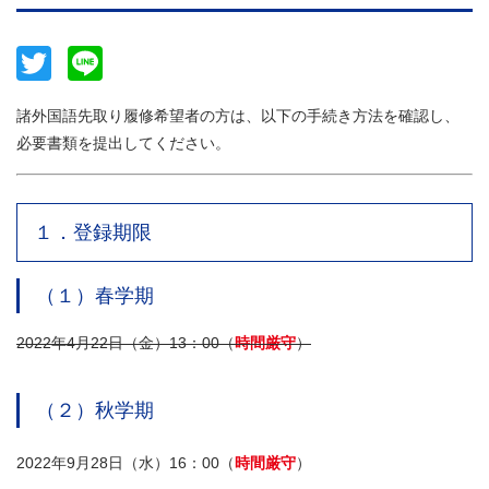
Twitter
Line
諸外国語先取り履修希望者の方は、以下の手続き方法を確認し、
必要書類を提出してください。
１．登録期限
（１）春学期
2022年4月22日（金）13：00（
時間厳守
）
（２）秋学期
2022年9月28日（水）16：00（
時間厳守
）