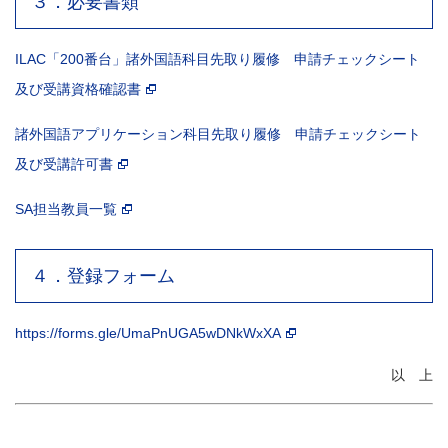
３．必要書類
ILAC「200番台」諸外国語科目先取り履修 申請チェックシート
及び受講資格確認書
諸外国語アプリケーション科目先取り履修 申請チェックシート
及び受講許可書
SA担当教員一覧
４．登録フォーム
https://forms.gle/UmaPnUGA5wDNkWxXA
以 上