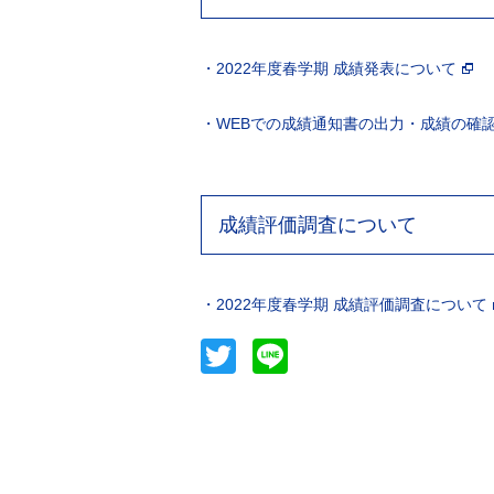
・2022年度春学期 成績発表について
・WEBでの成績通知書の出力・成績の確
成績評価調査について
・2022年度春学期 成績評価調査について
Twitter
Line