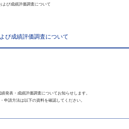
表および成績評価調査について
および成績評価調査について
る成績発表・成績評価調査についてお知らせします。
・申請方法は以下の資料を確認してください。