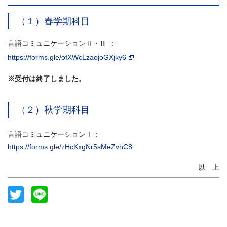
（１）春学期科目
言語コミュニケーションⅡ・Ⅲ ：
https://forms.gle/ofXWcLzaojoGXjky6
※受付は終了しました。
（２）秋学期科目
言語コミュニケーションⅠ：
https://forms.gle/zHcKxgNr5sMeZvhC8
以 上
Twitter
Line