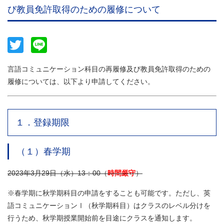
び教員免許取得のための履修について
Twitter
Line
言語コミュニケーション科目の再履修及び教員免許取得のための
履修については、以下より申請してください。
１．登録期限
（１）春学期
2023年3月29日（水）13：00（
時間厳守
）
※春学期に秋学期科目の申請をすることも可能です。ただし、英
語コミュニケーションⅠ（秋学期科目）はクラスのレベル分けを
行うため、秋学期授業開始前を目途にクラスを通知します。