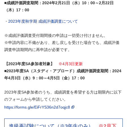
■成績評価調査期間：2024年2月21日（水）10：00～2月22日
（木）17：00
・
2023年度秋学期 成績評価調査について
※成績評価調査受付期間後の申請は一切受け付けません。
※申請内容に不備があり、差し戻しを受けた場合でも、成績評価
調査申請期間内に再申請が必要です。
【2023年度SA参加者対象】
※4月3日更新
■2023年度SA（スタディ・アブロード）成績評価調査期間：2024
年4月3日（水）9：00～4月5日（金）17：00
2023年度SA参加者のうち、成績調査を希望する方は期限内に以下
のフォームから申請してください。
https://forms.gle/EiFrYS36n2d7oqjc8
進級再試験について（※3年生のみ）
※2月下