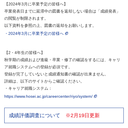
【2024年3月に卒業予定の皆様へ】
卒業発表日までに延滞中の図書を返却しない場合は「成績発表」
の閲覧が制限されます。
以下資料を参照の上、図書の返却をお願いします。
・2024年3月に卒業予定の皆様へ
【2・4年生の皆様へ】
秋学期の成績および進級・卒業・
修了の確認をするには、キャリ
ア就職システムへの登録が必須です。
登録が完了していないと成績通知書の確認が出来ません。
詳細は、以下のサイトからご確認ください。
・キャリア就職システム：
https://www.hosei.ac.jp/careercenter/riyo/system/
成績評価調査について
※2月19日更新