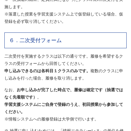
施します。
※落選した授業を学習支援システム上で仮登録している場合、仮
登録を必ず取り消してください。
６．二次受付フォーム
二次受付を実施するクラスは以下の通りです。履修を希望するク
ラスの受付フォームから回答してください。
申し込みできるのは各科目１クラスのみです。
複数のクラスに申
し込みを行った場合、履修を取り消します。
なお、
お申し込みが完了した時点で、履修は確定です（抽選では
なく先着順です）
。
学習支援システムにご自身で登録のうえ、初回授業から参加して
ください。
※情報システムへの履修登録は大学側で行います。
※ 抽選に申し込むためには、「情報リテラシーI・II」の単位を修