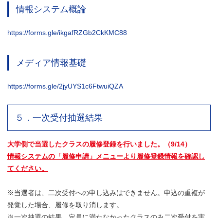
情報システム概論
https://forms.gle/ikgafRZGb2CkKMC88
メディア情報基礎
https://forms.gle/2jyUYS1c6FtwuiQZA
５．一次受付抽選結果
大学側で当選したクラスの履修登録を行いました。（9/14）
情報システムの「履修申請」メニューより
履修登録情報
を確認し
てください。
※当選者は、二次受付への申し込みはできません。申込の重複が
発覚した場合、履修を取り消します。
※一次抽選の結果、定員に満たなかったクラスのみ二次受付を実