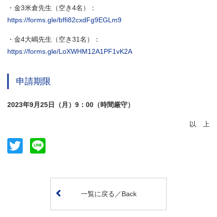
・金3米倉先生（空き4名）：
https://forms.gle/bffi82cxdFg9EGLm9
・金4大嶋先生（空き31名）：
https://forms.gle/LoXWHM12A1PF1vK2A
申請期限
2023年9月25日（月）9：00（時間厳守）
以 上
Twitter
Line
一覧に戻る／Back