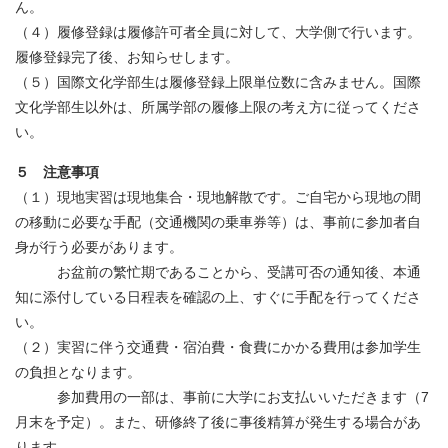
ん。
（４）履修登録は履修許可者全員に対して、大学側で行います。
履修登録完了後、お知らせします。
（５）国際文化学部生は履修登録上限単位数に含みません。国際
文化学部生以外は、所属学部の履修上限の考え方に従ってくださ
い。
５ 注意事項
（１）現地実習は現地集合・現地解散です。ご自宅から現地の間
の移動に必要な手配（交通機関の乗車券等）は、事前に参加者自
身が行う必要があります。
お盆前の繁忙期であることから、受講可否の通知後、本通
知に添付している日程表を確認の上、すぐに手配を行ってくださ
い。
（２）実習に伴う交通費・宿泊費・食費にかかる費用は参加学生
の負担となります。
参加費用の一部は、事前に大学にお支払いいただきます（7
月末を予定）。また、研修終了後に事後精算が発生する場合があ
ります。