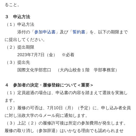
ること。
３ 申込方法
（１）申込方法
添付の「
参加申込書
」及び「
誓約書
」を、以下の期限まで
に提出してください。
（２）提出期限
2023年7月7日（金） ※必着
（３）提出先
国際文化学部窓口 （大内山校舎１階 学部事務室）
４ 参加者の決定・履修登録について＜重要＞
（１）定員超過の場合は、申込書の内容を踏まえて選抜を実施し
ます。
（２）履修の可否は、7月10日（月）（予定）に、申し込み者全員
に対し法政大学のＧメール宛に通知します。
（３）上記（２）の履修許可後は所定の参加費用が発生します。
履修の取り消し（参加辞退）はいかなる理由でも認められませ