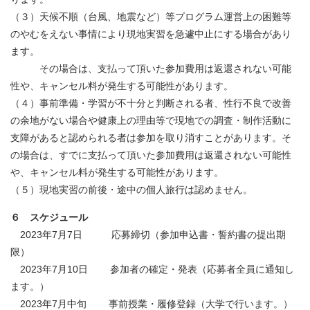
（３）天候不順（台風、地震など）等プログラム運営上の困難等
のやむをえない事情により現地実習を急遽中止にする場合があり
ます。
その場合は、支払って頂いた参加費用は返還されない可能
性や、キャンセル料が発生する可能性があります。
（４）事前準備・学習が不十分と判断される者、性行不良で改善
の余地がない場合や健康上の理由等で現地での調査・制作活動に
支障があると認められる者は参加を取り消すことがあります。そ
の場合は、すでに支払って頂いた参加費用は返還されない可能性
や、キャンセル料が発生する可能性があります。
（５）現地実習の前後・途中の個人旅行は認めません。
６ スケジュール
2023年7月7日 応募締切（参加申込書・誓約書の提出期
限）
2023年7月10日 参加者の確定・発表（応募者全員に通知し
ます。）
2023年7月中旬 事前授業・履修登録（大学で行います。）