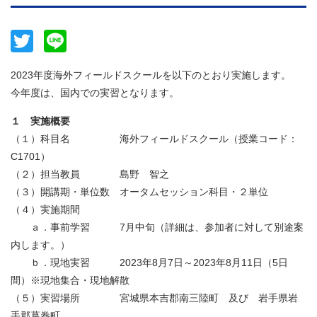
Twitter
Line
2023年度海外フィールドスクールを以下のとおり実施します。
今年度は、国内での実習となります。
１ 実施概要
（１）科目名 海外フィールドスクール（授業コード：
C1701）
（２）担当教員 島野 智之
（３）開講期・単位数 オータムセッション科目・２単位
（４）実施期間
ａ．事前学習 7月中旬（詳細は、参加者に対して別途案
内します。）
ｂ．現地実習 2023年8月7日～2023年8月11日（5日
間）※現地集合・現地解散
（５）実習場所 宮城県本吉郡南三陸町 及び 岩手県岩
手郡葛巻町