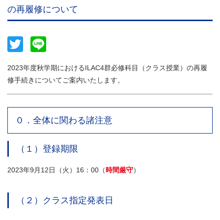
の再履修について
Twitter
Line
2023年度秋学期におけるILAC4群必修科目（クラス授業）の再履
修手続きについてご案内いたします。
０．全体に関わる諸注意
（１）登録期限
2023年9月12日（火）16：00（
時間厳守
）
（２）クラス指定発表日