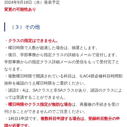
2024年9月18日（水）発表予定
変更の可能性あり
（３）その他
・
クラスの指定はできません。
・曜日時限で人数が超過した場合は、抽選とします。
・後日、学部事務から指定クラスの詳細をメールで送付します。
学部事務からの指定クラス詳細メールの受信をもって受付完了と
なります。
・複数曜日時限で開講されている科目は、ILAC4群必修科目時間割
抜粋を確認のうえ曜日時限をご選択ください。
・諸語3・4は、SAクラスと非SAクラスがあり、諸語のクラスによ
っては受講することができません。
・
曜日時限やクラス指定が無効な場合
は、再履修の手続きを受け
付けることができませんのでご注意ください。
・1科目1申請です。
複数科目申請する場合は、登録科目数分の申
請が必要です。