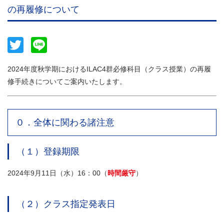
の再履修について
Twitter
Line
2024年度秋学期におけるILAC4群必修科目（クラス授業）の再履
修手続きについてご案内いたします。
０．全体に関わる諸注意
（１）登録期限
2024年9月11日（水）16：00（
時間厳守
）
（２）クラス指定発表日