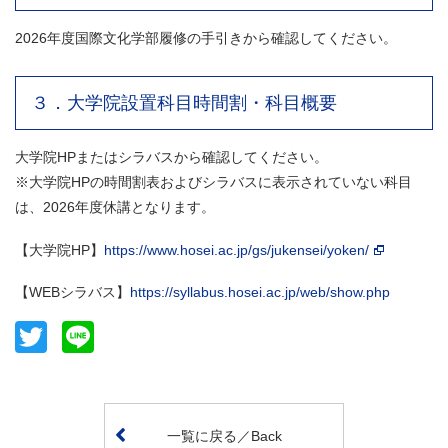
2026年度国際文化学部履修の手引きから確認してください。
３．大学院設置科目時間割・科目概要
大学院HPまたはシラバスから確認してください。
※大学院HPの時間割表およびシラバスに表示されていない科目
は、2026年度休講となります。
【大学院HP】
https://www.hosei.ac.jp/gs/jukensei/yoken/
【WEBシラバス】
https://syllabus.hosei.ac.jp/web/show.php
Twitter
Line
一覧に戻る／Back