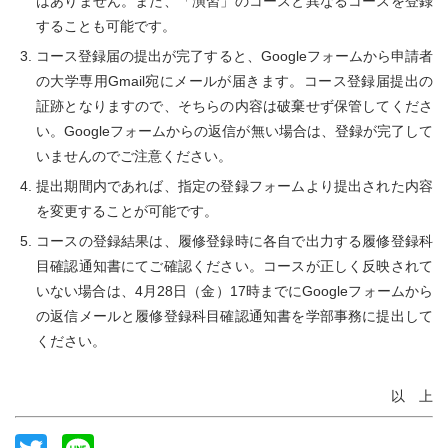
はありません。また、「演習」のコースと異なるコースを登録
することも可能です。
コース登録届の提出が完了すると、Googleフォームから申請者
の大学専用Gmail宛にメールが届きます。コース登録届提出の
証跡となりますので、そちらの内容は破棄せず保管してくださ
い。Googleフォームからの返信が無い場合は、登録が完了して
いませんのでご注意ください。
提出期間内であれば、指定の登録フォームより提出された内容
を変更することが可能です。
コースの登録結果は、履修登録時に各自で出力する履修登録科
目確認通知書にてご確認ください。コースが正しく反映されて
いない場合は、4月28日（金）17時までにGoogleフォームから
の返信メールと履修登録科目確認通知書を学部事務に提出して
ください。
以 上