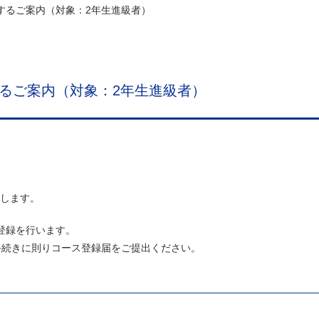
関するご案内（対象：2年生進級者）
するご案内（対象：2年生進級者）
します。
登録を行います。
の手続きに則りコース登録届をご提出ください。