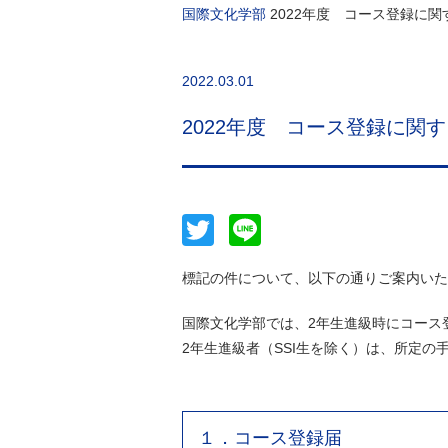
国際文化学部
2022年度 コース登録に
2022.03.01
2022年度 コース登録に関
Twitter
Line
標記の件について、以下の通りご案内いた
国際文化学部では、2年生進級時にコース
2年生進級者（SSI生を除く）は、所定
１．コース登録届