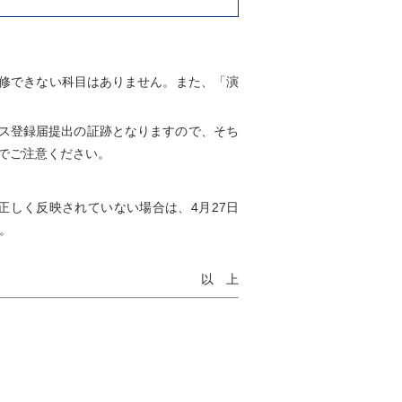
修できない科目はありません。また、「演
コース登録届提出の証跡となりますので、そち
のでご注意ください。
しく反映されていない場合は、4月27日
。
以 上