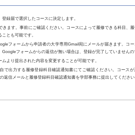
、登録届で選択したコースに決定します。
できます。事前にご確認ください。コースによって履修できる科目、履
ることも可能です。
ogleフォームから申請者の大学専用Gmail宛にメールが届きます。
Googleフォームからの返信が無い場合は、登録が完了していません
ームより提出された内容を変更することが可能です。
自で出力する履修登録科目確認通知書にてご確認ください。コースが正
ムからの返信メールと履修登録科目確認通知書を学部事務に提出してください